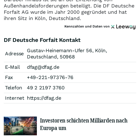
Außenhandelsforderungen beteiligt. Die DF Deutsche
Forfait AG wurde im Jahr 2000 gegründet und hat
ihren Sitz in Köln, Deutschland.
Kennzahlen und Daten von
DF Deutsche Forfait Kontakt
Gustav-Heinemann-Ufer 56, Köln,
Adresse
Deutschland, 50968
E-Mail
dfag@dfag.de
Fax
+49-221-97376-76
Telefon
49 2 2197 3760
Internet
https://dfag.de
Investoren schichten Milliarden nach
Europa um