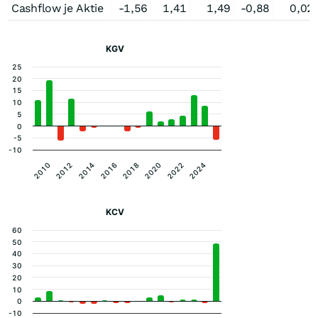
Cashflow je Aktie
-1,56
1,41
1,49
-0,88
0,02
KGV
25
20
15
10
5
0
-5
-10
2020
2018
2016
2014
2024
2012
2022
2010
KCV
60
50
40
30
20
10
0
-10