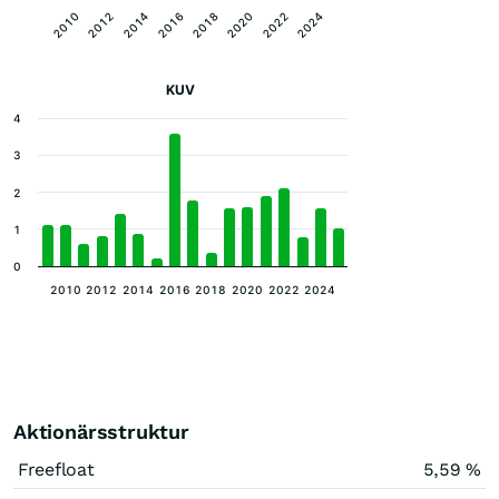
2020
2018
2016
2014
2024
2012
2022
2010
KUV
4
3
2
1
0
2010
2012
2014
2016
2018
2020
2022
2024
Aktionärsstruktur
Freefloat
5,59 %