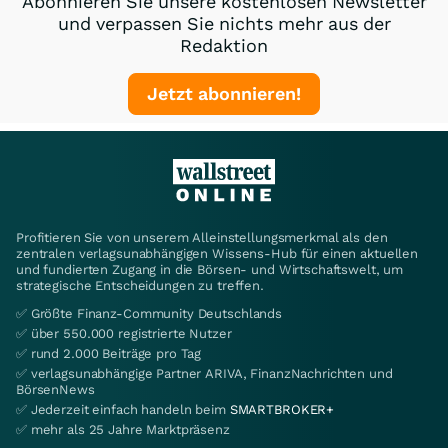
Abonnieren Sie unsere kostenlosen Newsletter
und verpassen Sie nichts mehr aus der
Redaktion
Jetzt abonnieren!
Profitieren Sie von unserem Alleinstellungsmerkmal als den
zentralen verlagsunabhängigen Wissens-Hub für einen aktuellen
und fundierten Zugang in die Börsen- und Wirtschaftswelt, um
strategische Entscheidungen zu treffen.
✅ Größte Finanz-Community Deutschlands
✅ über 550.000 registrierte Nutzer
✅ rund 2.000 Beiträge pro Tag
✅ verlagsunabhängige Partner ARIVA, FinanzNachrichten und
BörsenNews
✅ Jederzeit einfach handeln beim
SMARTBROKER+
✅ mehr als 25 Jahre Marktpräsenz