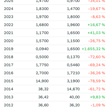
2025
1,4700
0,9700
-34,01
%
2024
1,8300
1,4700
-19,67
%
2023
1,9700
1,8000
-8,63
%
2022
1,6800
1,9600
+16,67
%
2021
1,1700
1,6500
+41,03
%
2020
1,5700
1,1500
-26,75
%
2019
0,0940
1,6500
+1.655,32
%
2018
0,5000
0,1370
-72,60
%
2017
1,7750
0,5460
-69,24
%
2016
2,7000
1,7210
-36,26
%
2015
14,900
3,1900
-78,59
%
2014
38,32
14,670
-61,72
%
2013
36,42
40,00
+9,83
%
2012
36,60
36,20
-1,09
%