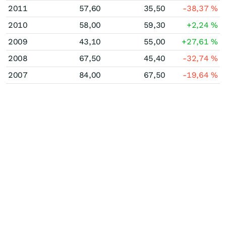
2011
57,60
35,50
-38,37
%
2010
58,00
59,30
+2,24
%
2009
43,10
55,00
+27,61
%
2008
67,50
45,40
-32,74
%
2007
84,00
67,50
-19,64
%