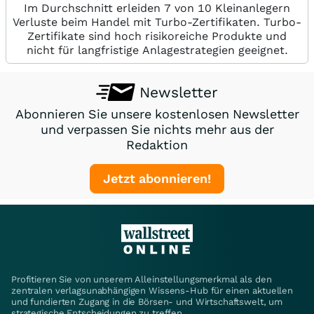
Im Durchschnitt erleiden 7 von 10 Kleinanlegern
Verluste beim Handel mit Turbo-Zertifikaten. Turbo-
Zertifikate sind hoch risikoreiche Produkte und
nicht für langfristige Anlagestrategien geeignet.
Newsletter
Abonnieren Sie unsere kostenlosen Newsletter
und verpassen Sie nichts mehr aus der
Redaktion
Jetzt abonnieren!
Profitieren Sie von unserem Alleinstellungsmerkmal als den
zentralen verlagsunabhängigen Wissens-Hub für einen aktuellen
und fundierten Zugang in die Börsen- und Wirtschaftswelt, um
strategische Entscheidungen zu treffen.