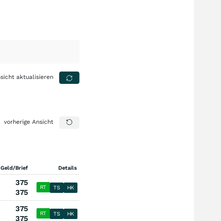
sicht aktualisieren
vorherige Ansicht
 Geld/Brief
Details
375
RT
TS
HK
375
375
RT
TS
HK
375