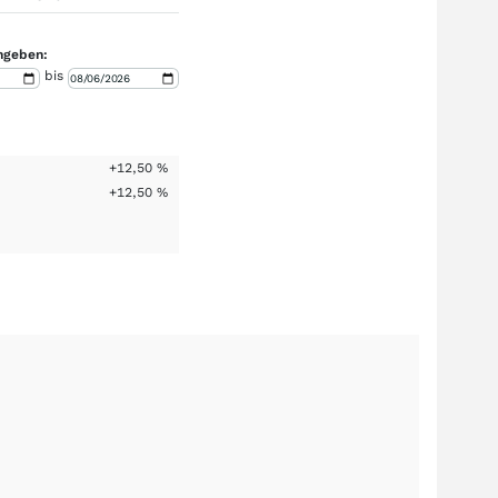
ngeben:
bis
+12,50
%
+12,50
%