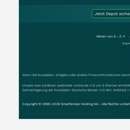
Jetzt Depot siche
Aktien von A - Z:
#
Impr
Wenn Sie Kursdaten, Widgets oder andere Finanzinformationen benöti
Unsere User schätzen wallstreet-online.de: 4.8 von 5 Sternen ermitt
Zeitverzögerung der Kursdaten: Deutsche Börsen +15 Min. NASDAQ +
Copyright © 1998-2026 Smartbroker Holding AG - Alle Rechte vorbeh