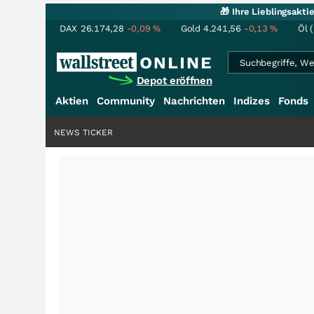
🎁 Ihre Lieblingsakt
DAX
26.174,28
-0,09
%
Gold
4.241,56
-0,13
%
Öl 
Depot eröffnen
Aktien
Community
Nachrichten
Indizes
Fonds
NEWS TICKER