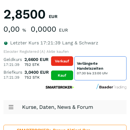
2,8500
EUR
0,00
0,0000
%
EUR
Letzter Kurs
17:21:39
Lang & Schwarz
Elecster Registered (A) Aktie kaufen
Geldkurs
2,6600
EUR
Verkauf
Verlängerte
17:21:39
752
STK
Handelszeiten
Briefkurs
3,0400
EUR
07:30 bis 23:00 Uhr
Kauf
17:21:39
752
STK
Kurse, Daten, News & Forum