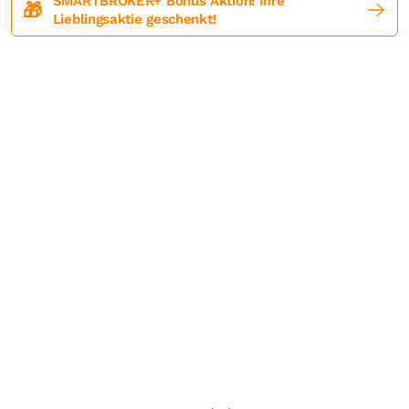
SMARTBROKER+ Bonus Aktion! Ihre
🎁
Lieblingsaktie geschenkt!