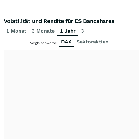
Volatilität und Rendite für ES Bancshares
1 Monat
3 Monate
1 Jahr
3 Jahre
5 Jahre
DAX
Sektoraktien
Vergleichswerte: