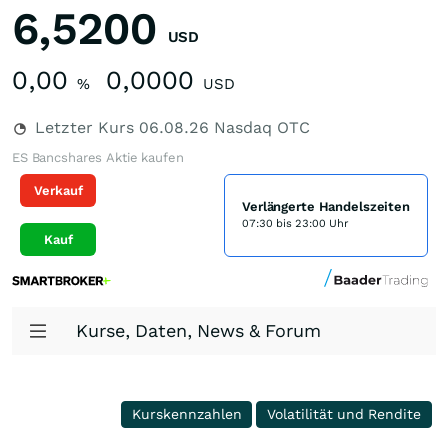
6,5200
USD
0,00
0,0000
%
USD
Letzter Kurs
06.08.26
Nasdaq OTC
ES Bancshares Aktie kaufen
Verkauf
Verlängerte Handelszeiten
07:30 bis 23:00 Uhr
Kauf
Kurse, Daten, News & Forum
Kurskennzahlen
Volatilität und Rendite