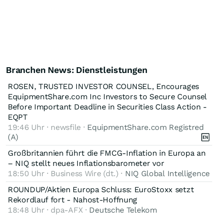
Branchen News: Dienstleistungen
ROSEN, TRUSTED INVESTOR COUNSEL, Encourages
EquipmentShare.com Inc Investors to Secure Counsel
Before Important Deadline in Securities Class Action -
EQPT
19:46 Uhr · newsfile ·
EquipmentShare.com Registred
(A)
Großbritannien führt die FMCG-Inflation in Europa an
– NIQ stellt neues Inflationsbarometer vor
18:50 Uhr · Business Wire (dt.) ·
NIQ Global Intelligence
ROUNDUP/Aktien Europa Schluss: EuroStoxx setzt
Rekordlauf fort - Nahost-Hoffnung
18:48 Uhr · dpa-AFX ·
Deutsche Telekom