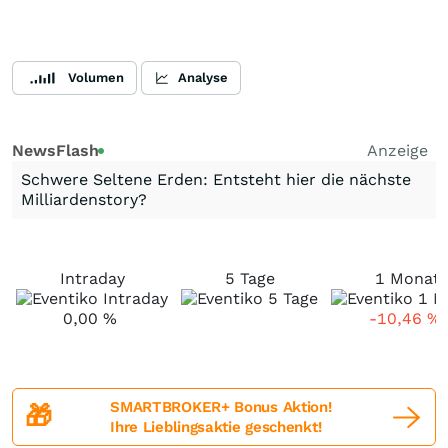
Volumen
Analyse
NewsFlash
Anzeige
Schwere Seltene Erden: Entsteht hier die nächste
Milliardenstory?
Intraday
5 Tage
1 Monat
0,00
%
-10,46
%
SMARTBROKER+ Bonus Aktion!
🎁
Ihre Lieblingsaktie geschenkt!