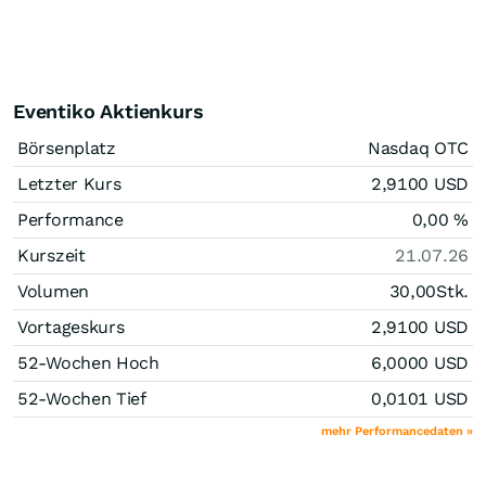
Eventiko Aktienkurs
Börsenplatz
Nasdaq OTC
Letzter Kurs
2,9100
USD
Performance
0,00
%
Kurszeit
21.07.26
Volumen
30,00
Stk.
Vortageskurs
2,9100
USD
52-Wochen Hoch
6,0000
USD
52-Wochen Tief
0,0101
USD
mehr Performancedaten »