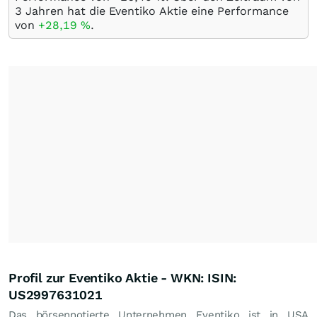
3 Jahren hat die Eventiko Aktie eine Performance
von
+28,19
%
.
Profil zur Eventiko Aktie - WKN: ISIN:
US2997631021
Das börsennotierte Unternehmen Eventiko ist in USA