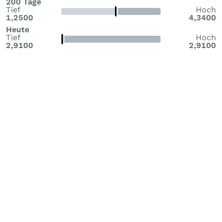
200 Tage
Tief
Hoch
1,2500
4,3400
Heute
Tief
Hoch
2,9100
2,9100