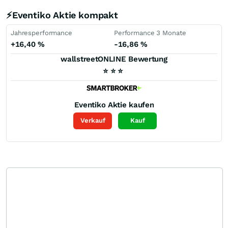
⚡Eventiko Aktie kompakt
Jahresperformance
Performance 3 Monate
+16,40
%
-16,86
%
wallstreetONLINE Bewertung
⭐
⭐
⭐
Eventiko
Aktie kaufen
Verkauf
Kauf