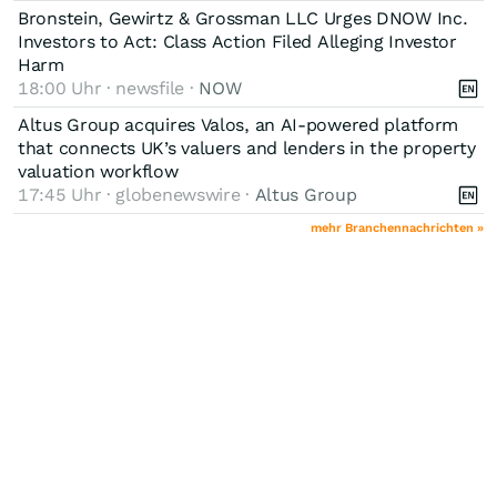
Bronstein, Gewirtz & Grossman LLC Urges DNOW Inc.
Investors to Act: Class Action Filed Alleging Investor
Harm
18:00 Uhr · newsfile ·
NOW
Altus Group acquires Valos, an AI-powered platform
that connects UK’s valuers and lenders in the property
valuation workflow
17:45 Uhr · globenewswire ·
Altus Group
mehr Branchennachrichten »