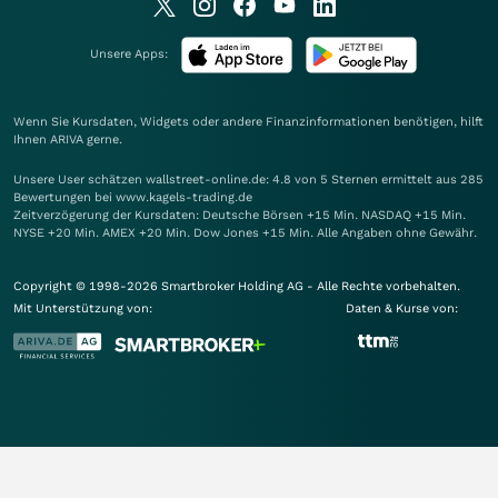
Unsere Apps:
Wenn Sie Kursdaten, Widgets oder andere Finanzinformationen benötigen, hilft
Ihnen
ARIVA
gerne.
Unsere User schätzen wallstreet-online.de: 4.8 von 5 Sternen ermittelt aus 285
Bewertungen bei www.kagels-trading.de
Zeitverzögerung der Kursdaten: Deutsche Börsen +15 Min. NASDAQ +15 Min.
NYSE +20 Min. AMEX +20 Min. Dow Jones +15 Min. Alle Angaben ohne Gewähr.
Copyright © 1998-2026 Smartbroker Holding AG - Alle Rechte vorbehalten.
Mit Unterstützung von:
Daten & Kurse von: