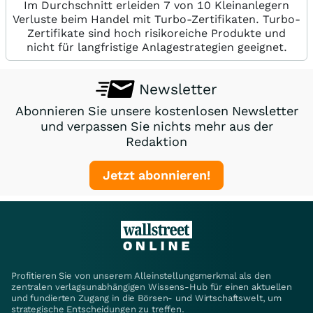
Im Durchschnitt erleiden 7 von 10 Kleinanlegern
Verluste beim Handel mit Turbo-Zertifikaten. Turbo-
Zertifikate sind hoch risikoreiche Produkte und
nicht für langfristige Anlagestrategien geeignet.
Newsletter
Abonnieren Sie unsere kostenlosen Newsletter
und verpassen Sie nichts mehr aus der
Redaktion
Jetzt abonnieren!
Profitieren Sie von unserem Alleinstellungsmerkmal als den
zentralen verlagsunabhängigen Wissens-Hub für einen aktuellen
und fundierten Zugang in die Börsen- und Wirtschaftswelt, um
strategische Entscheidungen zu treffen.