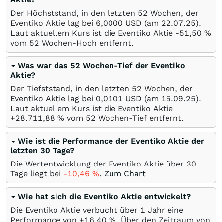
Der Höchststand, in den letzten 52 Wochen, der
Eventiko Aktie lag bei 6,0000
USD
(am
22.07.25
).
Laut aktuellem Kurs ist die Eventiko Aktie -51,50
%
vom 52 Wochen-Hoch entfernt.
Was war das 52 Wochen-Tief der Eventiko
Aktie?
Der Tiefststand, in den letzten 52 Wochen, der
Eventiko Aktie lag bei 0,0101
USD
(am
15.09.25
).
Laut aktuellem Kurs ist die Eventiko Aktie
+28.711,88
%
vom 52 Wochen-Tief entfernt.
Wie ist die Performance der Eventiko Aktie der
letzten 30 Tage?
Die Wertentwicklung der Eventiko Aktie über 30
Tage liegt bei
-10,46
%
.
Zum Chart
Wie hat sich die Eventiko Aktie entwickelt?
Die Eventiko Aktie verbucht über 1 Jahr eine
Performance von +16,40
%
. Über den Zeitraum von