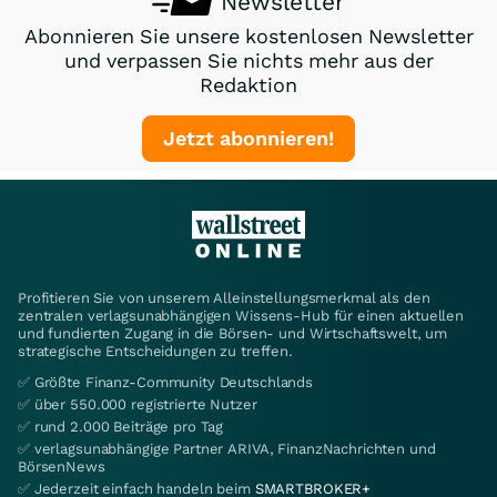
Newsletter
Abonnieren Sie unsere kostenlosen Newsletter
und verpassen Sie nichts mehr aus der
Redaktion
Jetzt abonnieren!
Profitieren Sie von unserem Alleinstellungsmerkmal als den
zentralen verlagsunabhängigen Wissens-Hub für einen aktuellen
und fundierten Zugang in die Börsen- und Wirtschaftswelt, um
strategische Entscheidungen zu treffen.
✅ Größte Finanz-Community Deutschlands
✅ über 550.000 registrierte Nutzer
✅ rund 2.000 Beiträge pro Tag
✅ verlagsunabhängige Partner ARIVA, FinanzNachrichten und
BörsenNews
✅ Jederzeit einfach handeln beim
SMARTBROKER+