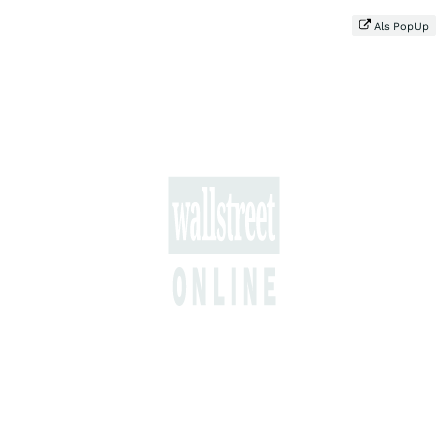
Als PopUp