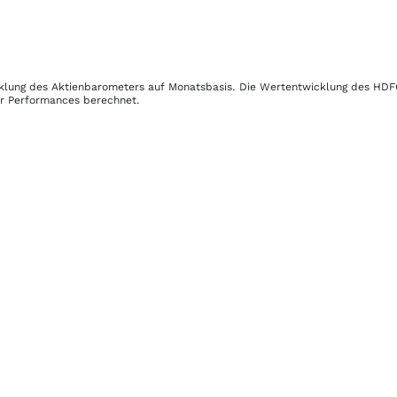
icklung des Aktienbarometers auf Monatsbasis. Die Wertentwicklung des
HDF
her Performances berechnet.