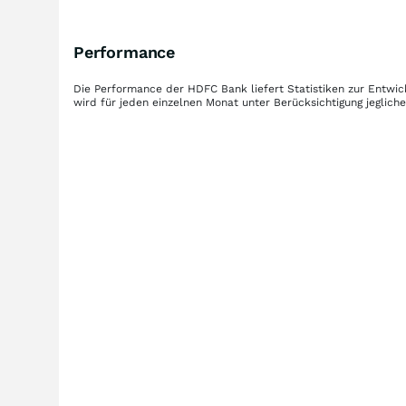
Performance
Die Performance der
HDFC Bank
liefert Statistiken zur Entw
wird für jeden einzelnen Monat unter Berücksichtigung jeglic