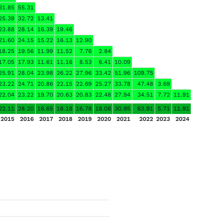
31.85
55.31
25.39
32.72
13.41
23.88
28.14
16.39
19.46
21.60
24.15
15.22
16.13
12.90
18.25
19.56
11.99
11.52
7.76
2.84
17.05
17.93
11.61
11.16
8.53
6.41
10.09
25.91
28.04
23.98
26.22
27.96
33.42
51.96
109.75
23.22
24.71
20.86
22.15
22.69
25.27
33.78
47.48
3.69
22.04
23.22
19.70
20.63
20.83
22.48
27.94
34.51
7.72
11.91
22.11
28.20
16.65
18.18
16.78
18.08
30.95
63.91
5.71
11.91
2015
2016
2017
2018
2019
2020
2021
2022
2023
2024