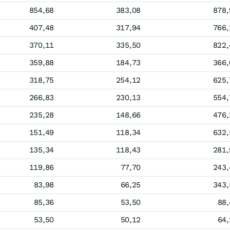
854,68
383,08
878,
407,48
317,94
766,
370,11
335,50
822,
359,88
184,73
366,
318,75
254,12
625,
266,83
230,13
554,
235,28
148,66
476,
151,49
118,34
632,
135,34
118,43
281,
119,86
77,70
243,
83,98
66,25
343,
85,36
53,50
88,
53,50
50,12
64,