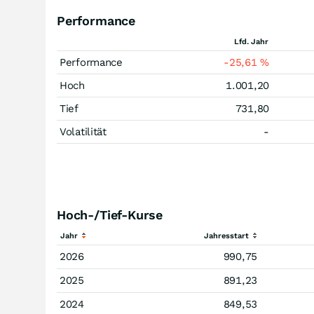
Performance
Lfd. Jahr
Performance
-25,61
%
Hoch
1.001,20
Tief
731,80
Volatilität
-
Hoch-/Tief-Kurse
Jahr
Jahresstart
2026
990,75
2025
891,23
2024
849,53