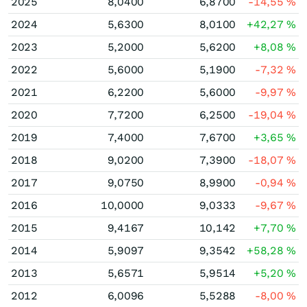
2025
8,0400
6,8700
-14,55
%
2024
5,6300
8,0100
+42,27
%
2023
5,2000
5,6200
+8,08
%
2022
5,6000
5,1900
-7,32
%
2021
6,2200
5,6000
-9,97
%
2020
7,7200
6,2500
-19,04
%
2019
7,4000
7,6700
+3,65
%
2018
9,0200
7,3900
-18,07
%
2017
9,0750
8,9900
-0,94
%
2016
10,0000
9,0333
-9,67
%
2015
9,4167
10,142
+7,70
%
2014
5,9097
9,3542
+58,28
%
2013
5,6571
5,9514
+5,20
%
2012
6,0096
5,5288
-8,00
%