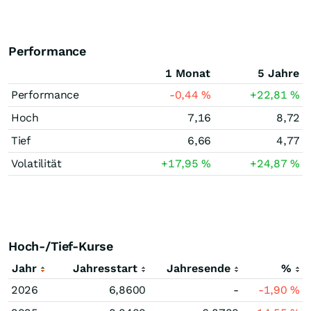
Performance
1 Monat
5 Jahre
Performance
-0,44
%
+22,81
%
Hoch
7,16
8,72
Tief
6,66
4,77
Volatilität
+17,95
%
+24,87
%
Hoch-/Tief-Kurse
Jahr
Jahresstart
Jahresende
%
2026
6,8600
-
-1,90
%