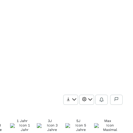
1 Jahr
3J
5J
Max