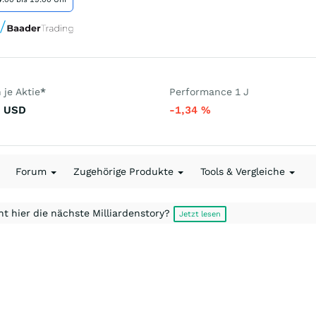
je Aktie
*
Performance 1 J
USD
-1,34
%
Forum
Zugehörige Produkte
Tools & Vergleiche
t hier die nächste Milliardenstory?
Jetzt lesen