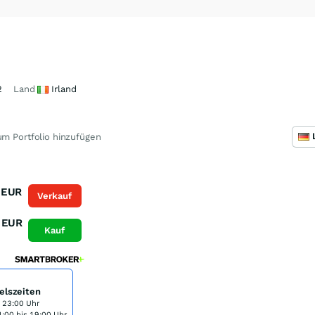
2
Land
Irland
m Portfolio hinzufügen
EUR
Verkauf
EUR
Kauf
elszeiten
s 23:00 Uhr
:00 bis 19:00 Uhr