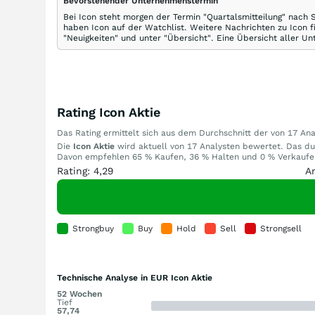
Bevorstehender Unternehmenstermin
Bei Icon steht morgen der Termin "Quartalsmitteilung" nach 
haben Icon auf der Watchlist. Weitere Nachrichten zu Icon f
"Neuigkeiten" und unter "Übersicht". Eine Übersicht aller U
Rating Icon Aktie
Das Rating ermittelt sich aus dem Durchschnitt der von 17 A
Die
Icon Aktie
wird aktuell von 17 Analysten bewertet. Das dur
Davon empfehlen 65 % Kaufen, 36 % Halten und 0 % Verkaufen.
Rating: 4,29
A
Strongbuy
Buy
Hold
Sell
Strongsell
Technische Analyse in EUR Icon Aktie
52 Wochen
Tief
57,74