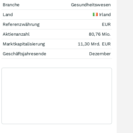
Branche
Gesundheitswesen
Land
Irland
Referenzwährung
EUR
Aktienanzahl
80,76 Mio.
Marktkapitalisierung
11,30 Mrd.
EUR
Geschäftsjahresende
Dezember