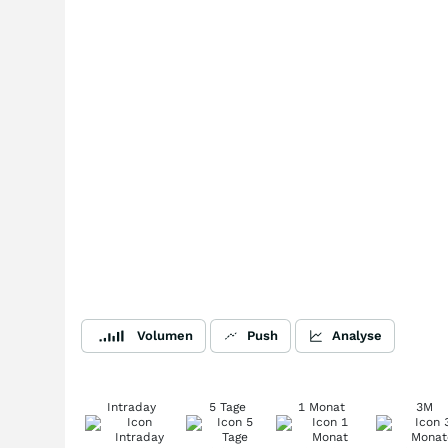
Volumen
Push
Analyse
Intraday
5 Tage
1 Monat
3M