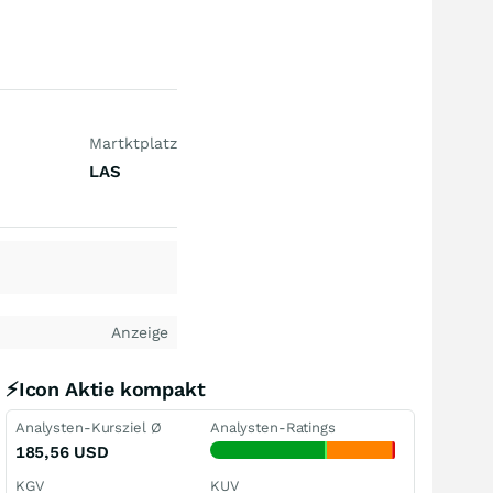
Martktplatz
LAS
Anzeige
⚡Icon Aktie kompakt
Analysten-Kursziel Ø
Analysten-Ratings
185,56
USD
KGV
KUV