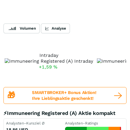
Volumen
Analyse
Intraday
+1,59
%
SMARTBROKER+ Bonus Aktion!
🎁
Ihre Lieblingsaktie geschenkt!
⚡Immuneering Registered (A) Aktie kompakt
Analysten-Kursziel Ø
Analysten-Ratings
18,86
USD