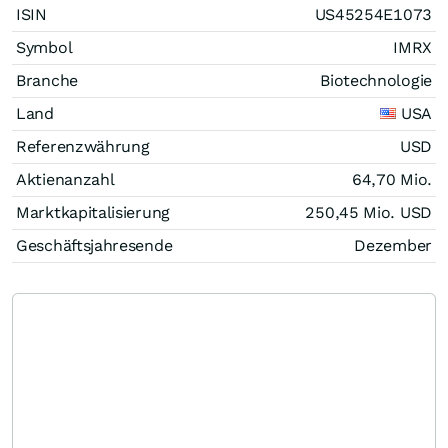
ISIN
US45254E1073
Symbol
IMRX
Branche
Biotechnologie
Land
USA
Referenzwährung
USD
Aktienanzahl
64,70 Mio.
Marktkapitalisierung
250,45 Mio.
USD
Geschäftsjahresende
Dezember