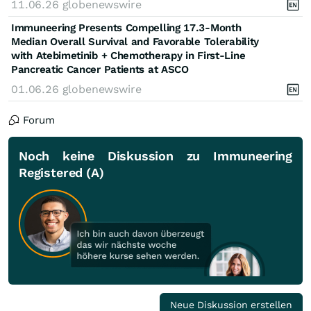
11.06.26
globenewswire
Immuneering Presents Compelling 17.3-Month
Median Overall Survival and Favorable Tolerability
with Atebimetinib + Chemotherapy in First-Line
Pancreatic Cancer Patients at ASCO
01.06.26
globenewswire
Forum
Noch keine Diskussion zu Immuneering
Registered (A)
Neue Diskussion erstellen