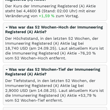
Der Kurs der Immuneering Registered (A) Aktie
steht bei 4,4600
$
(Stand: 02:00 Uhr) mit einer
Veränderung von
+1,59
%
zum Vortag.
Was war das 52 Wochen-Hoch der Immuneering
Registered (A) Aktie?
Der Höchststand, in den letzten 52 Wochen, der
Immuneering Registered (A) Aktie lag bei
18,740
USD
(am
24.09.25
). Laut aktuellem Kurs ist
die Immuneering Registered (A) Aktie -76,20
%
vom 52 Wochen-Hoch entfernt.
Was war das 52 Wochen-Tief der Immuneering
Registered (A) Aktie?
Der Tiefststand, in den letzten 52 Wochen, der
Immuneering Registered (A) Aktie lag bei
2,9000
USD
(am
14.08.25
). Laut aktuellem Kurs ist
die Immuneering Registered (A) Aktie +53,79
%
vom 52 Wochen-Tief entfernt.