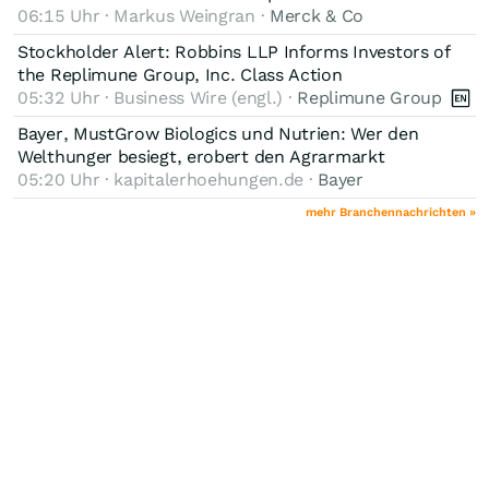
06:15 Uhr · Markus Weingran ·
Merck & Co
Stockholder Alert: Robbins LLP Informs Investors of
the Replimune Group, Inc. Class Action
05:32 Uhr · Business Wire (engl.) ·
Replimune Group
Bayer, MustGrow Biologics und Nutrien: Wer den
Welthunger besiegt, erobert den Agrarmarkt
05:20 Uhr · kapitalerhoehungen.de ·
Bayer
mehr Branchennachrichten »