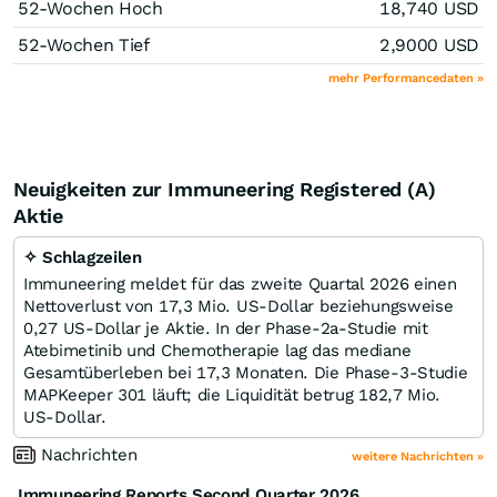
52-Wochen Hoch
18,740
USD
52-Wochen Tief
2,9000
USD
mehr Performancedaten »
Neuigkeiten zur Immuneering Registered (A)
Aktie
✧ Schlagzeilen
Immuneering meldet für das zweite Quartal 2026 einen
Nettoverlust von 17,3 Mio. US-Dollar beziehungsweise
0,27 US-Dollar je Aktie. In der Phase-2a-Studie mit
Atebimetinib und Chemotherapie lag das mediane
Gesamtüberleben bei 17,3 Monaten. Die Phase-3-Studie
MAPKeeper 301 läuft; die Liquidität betrug 182,7 Mio.
US-Dollar.
Nachrichten
weitere Nachrichten »
Immuneering Reports Second Quarter 2026