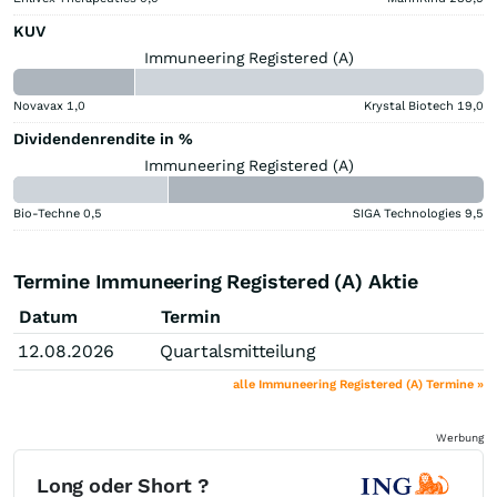
KUV
Immuneering Registered (A)
Novavax
1,0
Krystal Biotech
19,0
Dividendenrendite in %
Immuneering Registered (A)
Bio-Techne
0,5
SIGA Technologies
9,5
Termine Immuneering Registered (A) Aktie
Datum
Termin
12.08.2026
Quartalsmitteilung
alle Immuneering Registered (A) Termine »
Werbung
Long oder Short ?