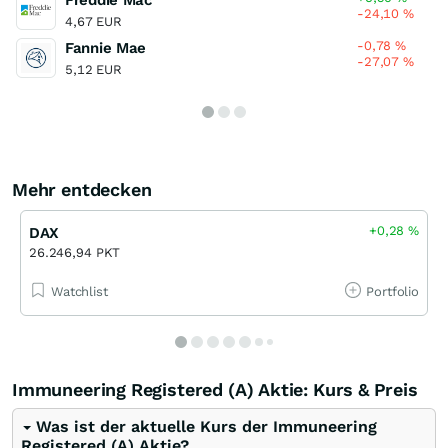
-24,10
%
4,67 EUR
-0,78
%
Fannie Mae
-27,07
%
5,12 EUR
Mehr entdecken
+0,28
%
DAX
26.246,94 PKT
Watchlist
Portfolio
Immuneering Registered (A) Aktie: Kurs & Preis
Was ist der aktuelle Kurs der Immuneering
Registered (A) Aktie?