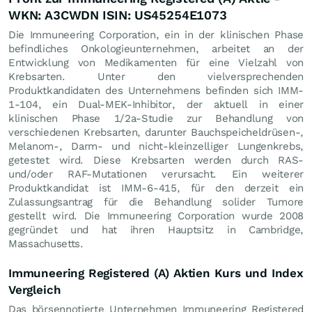
WKN: A3CWDN ISIN: US45254E1073
Die Immuneering Corporation, ein in der klinischen Phase
befindliches Onkologieunternehmen, arbeitet an der
Entwicklung von Medikamenten für eine Vielzahl von
Krebsarten. Unter den vielversprechenden
Produktkandidaten des Unternehmens befinden sich IMM-
1-104, ein Dual-MEK-Inhibitor, der aktuell in einer
klinischen Phase 1/2a-Studie zur Behandlung von
verschiedenen Krebsarten, darunter Bauchspeicheldrüsen-,
Melanom-, Darm- und nicht-kleinzelliger Lungenkrebs,
getestet wird. Diese Krebsarten werden durch RAS-
und/oder RAF-Mutationen verursacht. Ein weiterer
Produktkandidat ist IMM-6-415, für den derzeit ein
Zulassungsantrag für die Behandlung solider Tumore
gestellt wird. Die Immuneering Corporation wurde 2008
gegründet und hat ihren Hauptsitz in Cambridge,
Massachusetts.
Immuneering Registered (A) Aktien Kurs und Index
Vergleich
Das börsennotierte Unternehmen Immuneering Registered