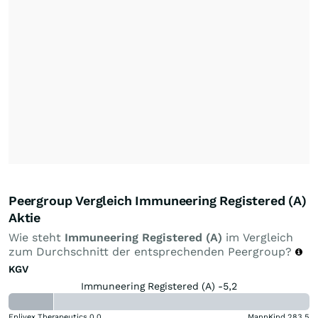
Peergroup Vergleich Immuneering Registered (A)
Aktie
Wie steht
Immuneering Registered (A)
im Vergleich
zum Durchschnitt der entsprechenden Peergroup?
KGV
Immuneering Registered (A) -5,2
Enlivex Therapeutics
0,0
MannKind
283,5