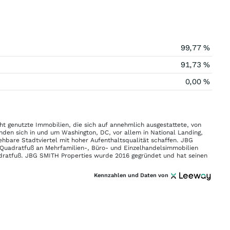
99,77 %
91,73 %
0,00 %
ht genutzte Immobilien, die sich auf annehmlich ausgestattete, von
nden sich in und um Washington, DC, vor allem in National Landing,
ehbare Stadtviertel mit hoher Aufenthaltsqualität schaffen. JBG
en Quadratfuß an Mehrfamilien-, Büro- und Einzelhandelsimmobilien
uadratfuß. JBG SMITH Properties wurde 2016 gegründet und hat seinen
Kennzahlen und Daten von