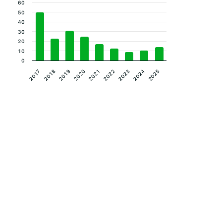
60
50
40
30
20
10
0
2023
2024
2025
2017
2018
2019
2020
2021
2022