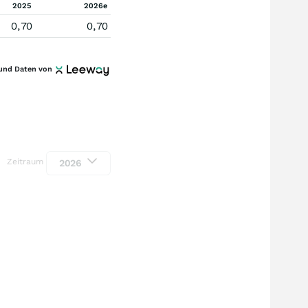
2025
2026e
0,70
0,70
und Daten von
Zeitraum
2026