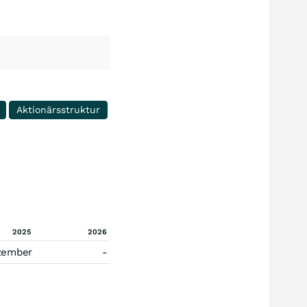
Aktionärsstruktur
2025
2026
zember
-