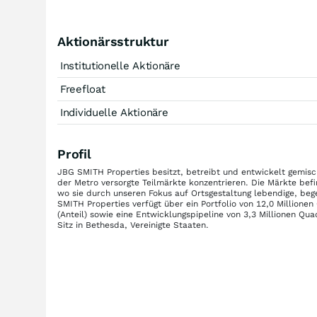
Aktionärsstruktur
Institutionelle Aktionäre
Freefloat
Individuelle Aktionäre
Profil
JBG SMITH Properties besitzt, betreibt und entwickelt gemisc
der Metro versorgte Teilmärkte konzentrieren. Die Märkte befi
wo sie durch unseren Fokus auf Ortsgestaltung lebendige, beg
SMITH Properties verfügt über ein Portfolio von 12,0 Million
(Anteil) sowie eine Entwicklungspipeline von 3,3 Millionen Q
Sitz in Bethesda, Vereinigte Staaten.