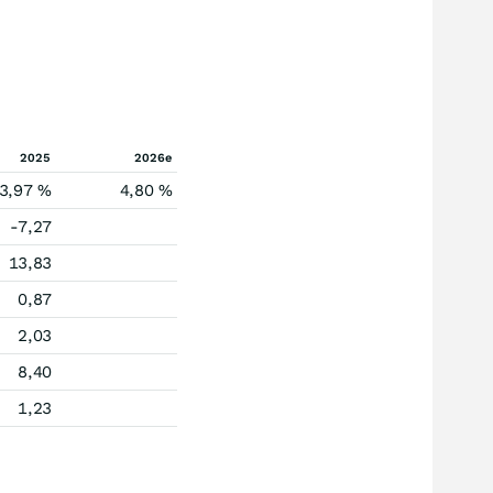
2025
2026e
3,97 %
4,80 %
-7,27
13,83
0,87
2,03
8,40
1,23