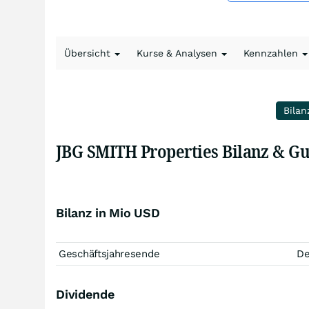
Übersicht
Kurse & Analysen
Kennzahlen
Bilan
JBG SMITH Properties Bilanz & G
Bilanz in Mio USD
Geschäftsjahresende
D
Dividende