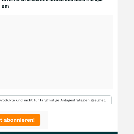
um
rodukte und nicht für langfristige Anlagestrategien geeignet.
t abonnieren!