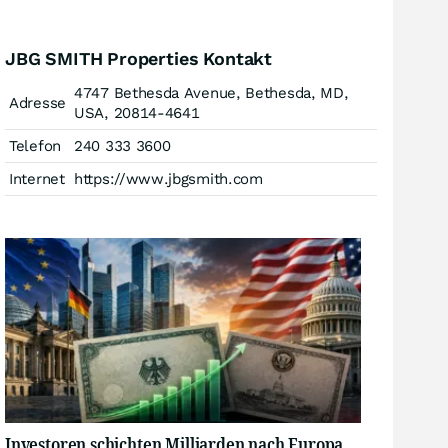
JBG SMITH Properties Kontakt
4747 Bethesda Avenue, Bethesda, MD,
Adresse
USA, 20814-4641
Telefon
240 333 3600
Internet
https://www.jbgsmith.com
Investoren schichten Milliarden nach Europa