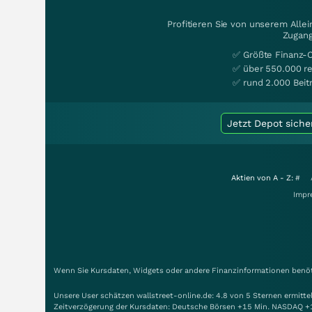
Profitieren Sie von unserem Alle
Zugang
✅ Größte Finanz-
✅ über 550.000 re
✅ rund 2.000 Beit
Jetzt Depot siche
Aktien von A - Z:
#
Impr
Wenn Sie Kursdaten, Widgets oder andere Finanzinformationen benöti
Unsere User schätzen wallstreet-online.de: 4.8 von 5 Sternen ermitt
Zeitverzögerung der Kursdaten: Deutsche Börsen +15 Min. NASDAQ +