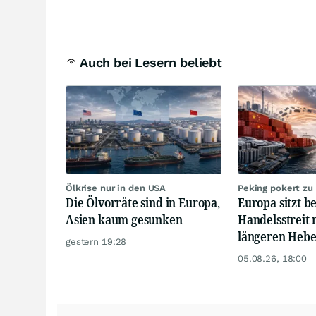
Auch bei Lesern beliebt
Ölkrise nur in den USA
Peking pokert zu
Die Ölvorräte sind in Europa,
Europa sitzt b
Asien kaum gesunken
Handelsstreit 
längeren Hebe
gestern 19:28
05.08.26, 18:00