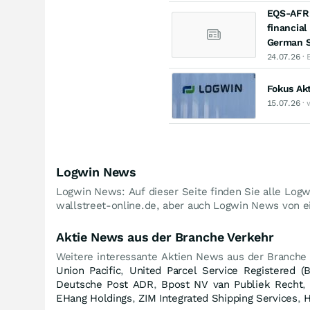
EQS-AFR:
financial
German S
24.07.26
· 
Fokus Ak
15.07.26
· 
Logwin News
Logwin News: Auf dieser Seite finden Sie alle Log
wallstreet-online.de, aber auch Logwin News von ei
Aktie News aus der Branche Verkehr
Weitere interessante Aktien News aus der Branche
Union Pacific
,
United Parcel Service Registered (B
Deutsche Post ADR
,
Bpost NV van Publiek Recht
EHang Holdings
,
ZIM Integrated Shipping Services
,
H