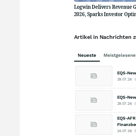
Logwin Delivers Revenue 
2026, Sparks Investor Opt
Artikel in Nachrichten 
Neueste
Meistgelesene
EQS-News
29.07.26
· 
EQS-News:
29.07.26
· 
EQS-AFR:
Finanzbe
24.07.26
· 