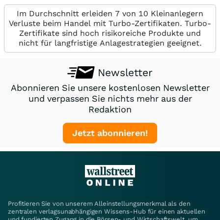
Im Durchschnitt erleiden 7 von 10 Kleinanlegern
Verluste beim Handel mit Turbo-Zertifikaten. Turbo-
Zertifikate sind hoch risikoreiche Produkte und
nicht für langfristige Anlagestrategien geeignet.
Newsletter
Abonnieren Sie unsere kostenlosen Newsletter
und verpassen Sie nichts mehr aus der
Redaktion
Jetzt abonnieren!
Profitieren Sie von unserem Alleinstellungsmerkmal als den
zentralen verlagsunabhängigen Wissens-Hub für einen aktuellen
und fundierten Zugang in die Börsen- und Wirtschaftswelt, um