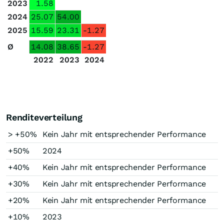
2023
1.58
2024
25.07
54.00
2025
15.59
23.31
-1.27
Ø
14.08
38.65
-1.27
2022
2023
2024
Renditeverteilung
> +50%
Kein Jahr mit entsprechender Performance
+50%
2024
+40%
Kein Jahr mit entsprechender Performance
+30%
Kein Jahr mit entsprechender Performance
+20%
Kein Jahr mit entsprechender Performance
+10%
2023