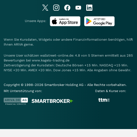
Unsere Apps:
Wenn Sie Kursdaten, Widgets oder andere Finanzinformationen benötigen, hilft
Ihnen
ARIVA
gerne.
Unsere User schätzen wallstreet-online.de: 4.8 von 5 Sternen ermittelt aus 285
Bewertungen bei www.kagels-trading.de
Zeitverzögerung der Kursdaten: Deutsche Börsen +15 Min. NASDAQ +15 Min.
NYSE +20 Min. AMEX +20 Min. Dow Jones +15 Min. Alle Angaben ohne Gewähr.
Copyright © 1998-2026 Smartbroker Holding AG - Alle Rechte vorbehalten.
Mit Unterstützung von:
Daten & Kurse von: