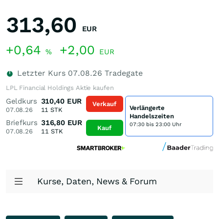
313,60
EUR
+0,64
+2,00
%
EUR
Letzter Kurs
07.08.26
Tradegate
LPL Financial Holdings Aktie kaufen
Geldkurs
310,40
EUR
Verkauf
Verlängerte
07.08.26
11
STK
Handelszeiten
Briefkurs
316,80
EUR
07:30 bis 23:00 Uhr
Kauf
07.08.26
11
STK
Kurse, Daten, News & Forum