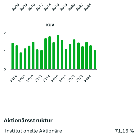
2012
2022
2010
2020
2008
2018
2006
2016
2014
2024
KUV
2
1
0
2020
2016
2012
2008
2022
2018
2014
2010
2006
2024
Aktionärsstruktur
Institutionelle Aktionäre
71,15 %