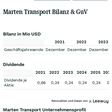
Marten Transport Bilanz & GuV
Bilanz in Mio USD
2021
2022
2023
Geschäftsjahresende
Dezember
Dezember
Dezember
Dividende
2021
2022
2023
2024
2025
202
Dividende je
0,66
0,24
0,24
0,24
0,24
0,
Aktie
Kennzahlen und Daten von
Marten Transport Unternehmensprofil