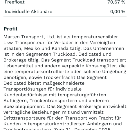
Freefloat
70,67 %
Individuelle Aktionäre
0,00 %
Profil
Marten Transport, Ltd. ist als temperatursensibler
Lkw-Transporteur für Verlader in den Vereinigten
Staaten, Mexiko und Kanada tätig. Das Unternehmen
ist in den Segmenten Truckload, Dedicated und
Brokerage tätig. Das Segment Truckload transportiert
Lebensmittel und andere verpackte Konsumgüter, die
eine temperaturkontrollierte oder isolierte Umgebung
benötigen, sowie Trockenfracht Das Segment
Dedicated bietet maßgeschneiderte
Transportlösungen für individuelle
Kundenbedürfnisse mit temperaturgeführten
Aufliegern, Trockentransportern und anderem
Spezialequipment. Das Segment Brokerage entwickelt
vertragliche Beziehungen mit und vermittelt
Dritttransporteure für den Transport von Fracht für
Kunden in temperaturkontrollierten Anhängern und
Trockentransportern. Zum 31. Dezember 2025