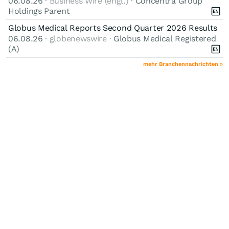
06.08.26
· Business Wire (engl.) ·
Concentra Group
Holdings Parent
Globus Medical Reports Second Quarter 2026 Results
06.08.26
· globenewswire ·
Globus Medical Registered
(A)
mehr Branchennachrichten »