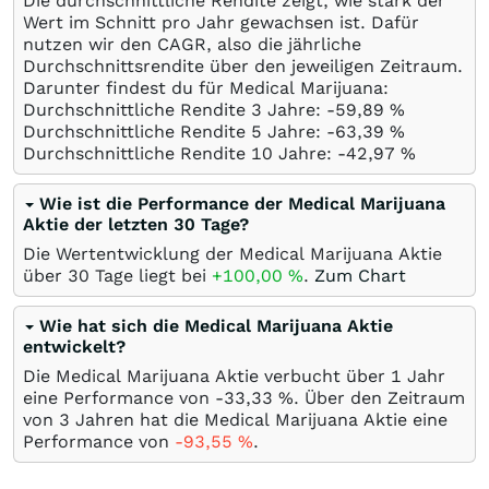
Die durchschnittliche Rendite zeigt, wie stark der
Wert im Schnitt pro Jahr gewachsen ist. Dafür
nutzen wir den CAGR, also die jährliche
Durchschnittsrendite über den jeweiligen Zeitraum.
Darunter findest du für Medical Marijuana:
Durchschnittliche Rendite 3 Jahre: -59,89
%
Durchschnittliche Rendite 5 Jahre: -63,39
%
Durchschnittliche Rendite 10 Jahre: -42,97
%
Wie ist die Performance der Medical Marijuana
Aktie der letzten 30 Tage?
Die Wertentwicklung der Medical Marijuana Aktie
über 30 Tage liegt bei
+100,00
%
.
Zum Chart
Wie hat sich die Medical Marijuana Aktie
entwickelt?
Die Medical Marijuana Aktie verbucht über 1 Jahr
eine Performance von -33,33
%
. Über den Zeitraum
von 3 Jahren hat die Medical Marijuana Aktie eine
Performance von
-93,55
%
.