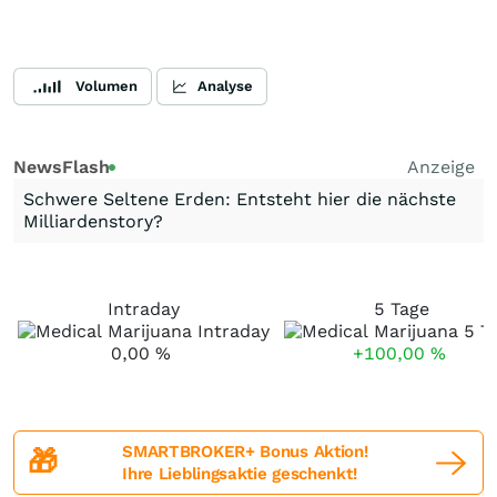
Volumen
Analyse
NewsFlash
Anzeige
Schwere Seltene Erden: Entsteht hier die nächste
Milliardenstory?
Intraday
5 Tage
0,00
%
+100,00
%
SMARTBROKER+ Bonus Aktion!
🎁
Ihre Lieblingsaktie geschenkt!