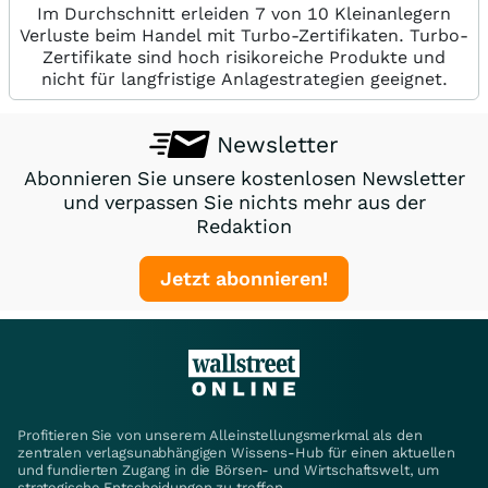
Im Durchschnitt erleiden 7 von 10 Kleinanlegern
Verluste beim Handel mit Turbo-Zertifikaten. Turbo-
Zertifikate sind hoch risikoreiche Produkte und
nicht für langfristige Anlagestrategien geeignet.
Newsletter
Abonnieren Sie unsere kostenlosen Newsletter
und verpassen Sie nichts mehr aus der
Redaktion
Jetzt abonnieren!
Profitieren Sie von unserem Alleinstellungsmerkmal als den
zentralen verlagsunabhängigen Wissens-Hub für einen aktuellen
und fundierten Zugang in die Börsen- und Wirtschaftswelt, um
strategische Entscheidungen zu treffen.