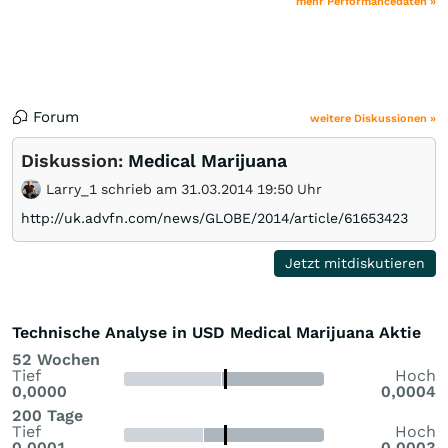
mehr Performancedaten »
Forum
weitere Diskussionen »
Diskussion:
Medical Marijuana
Larry_1 schrieb am 31.03.2014 19:50 Uhr
http://uk.advfn.com/news/GLOBE/2014/article/61653423
Jetzt mitdiskutieren
Technische Analyse in USD Medical Marijuana Aktie
52 Wochen
Tief
Hoch
0,0000
0,0004
200 Tage
Tief
Hoch
0,0001
0,0003