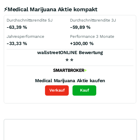
⚡Medical Marijuana Aktie kompakt
Durchschnittsrendite 5J
Durchschnittsrendite 3J
-63,39
%
-59,89
%
Jahresperformance
Performance 3 Monate
-33,33
%
+100,00
%
wallstreetONLINE Bewertung
⭐
⭐
Medical Marijuana
Aktie kaufen
Verkauf
Kauf