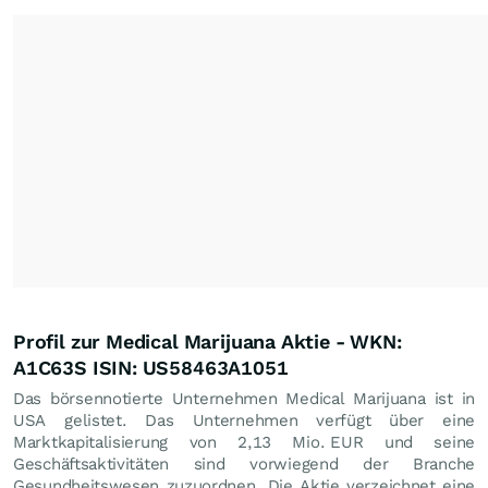
Profil zur Medical Marijuana Aktie - WKN:
A1C63S ISIN: US58463A1051
Das börsennotierte Unternehmen Medical Marijuana ist in
USA gelistet. Das Unternehmen verfügt über eine
Marktkapitalisierung von 2,13 Mio.
EUR
und seine
Geschäftsaktivitäten sind vorwiegend der Branche
Gesundheitswesen zuzuordnen. Die Aktie verzeichnet eine