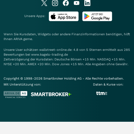
Unsere Apps:
Wenn Sie Kursdaten, Widgets oder andere Finanzinformationen benötigen, hilft
Ihnen
ARIVA
gerne.
Unsere User schätzen wallstreet-online.de: 4.8 von 5 Sternen ermittelt aus 285
Bewertungen bei www.kagels-trading.de
Zeitverzögerung der Kursdaten: Deutsche Börsen +15 Min. NASDAQ +15 Min.
NYSE +20 Min. AMEX +20 Min. Dow Jones +15 Min. Alle Angaben ohne Gewähr.
Copyright © 1998-2026 Smartbroker Holding AG - Alle Rechte vorbehalten.
Mit Unterstützung von:
Daten & Kurse von: