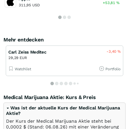
+53,81
%
311,95 USD
Mehr entdecken
-3,40
%
Carl Zeiss Meditec
29,29 EUR
Watchlist
Portfolio
Medical Marijuana Aktie: Kurs & Preis
Was ist der aktuelle Kurs der Medical Marijuana
Aktie?
Der Kurs der Medical Marijuana Aktie steht bei
0,0002
$
(Stand:
06.08.26
) mit einer Veränderung