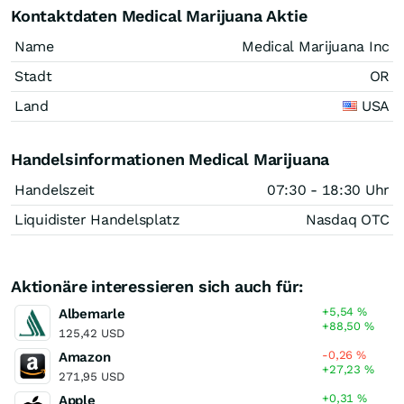
Kontaktdaten Medical Marijuana Aktie
Name
Medical Marijuana Inc
Stadt
OR
Land
USA
Handelsinformationen Medical Marijuana
Handelszeit
07:30 - 18:30 Uhr
Liquidister Handelsplatz
Nasdaq OTC
Aktionäre interessieren sich auch für:
+5,54
%
Albemarle
+88,50
%
125,42 USD
-0,26
%
Amazon
+27,23
%
271,95 USD
+0,31
%
Apple