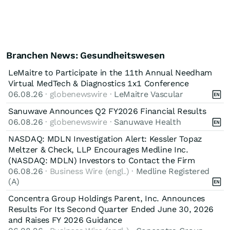
Branchen News: Gesundheitswesen
LeMaitre to Participate in the 11th Annual Needham
Virtual MedTech & Diagnostics 1x1 Conference
06.08.26
· globenewswire ·
LeMaitre Vascular
Sanuwave Announces Q2 FY2026 Financial Results
06.08.26
· globenewswire ·
Sanuwave Health
NASDAQ: MDLN Investigation Alert: Kessler Topaz
Meltzer & Check, LLP Encourages Medline Inc.
(NASDAQ: MDLN) Investors to Contact the Firm
06.08.26
· Business Wire (engl.) ·
Medline Registered
(A)
Concentra Group Holdings Parent, Inc. Announces
Results For Its Second Quarter Ended June 30, 2026
and Raises FY 2026 Guidance