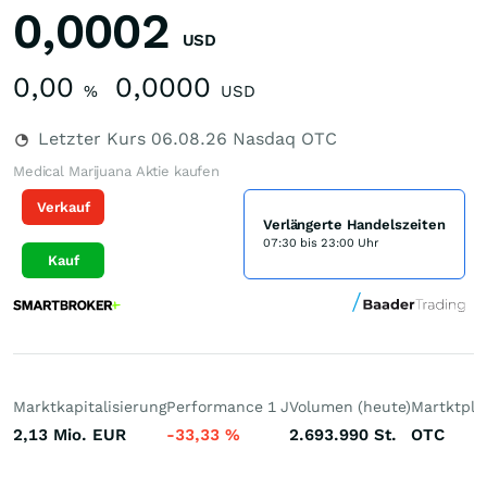
0,0002
USD
0,00
0,0000
%
USD
Letzter Kurs
06.08.26
Nasdaq OTC
Medical Marijuana Aktie kaufen
Verkauf
Verlängerte Handelszeiten
07:30 bis 23:00 Uhr
Kauf
Marktkapitalisierung
Performance 1 J
Volumen (heute)
Martktpla
2,13 Mio.
EUR
-33,33
%
2.693.990
St.
OTC