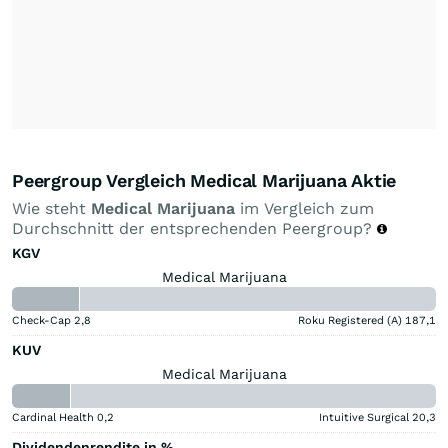
Peergroup Vergleich Medical Marijuana Aktie
Wie steht
Medical Marijuana
im Vergleich zum
Durchschnitt der entsprechenden Peergroup?
KGV
Medical Marijuana
Check-Cap
2,8
Roku Registered (A)
187,1
KUV
Medical Marijuana
Cardinal Health
0,2
Intuitive Surgical
20,3
Dividendenrendite in %