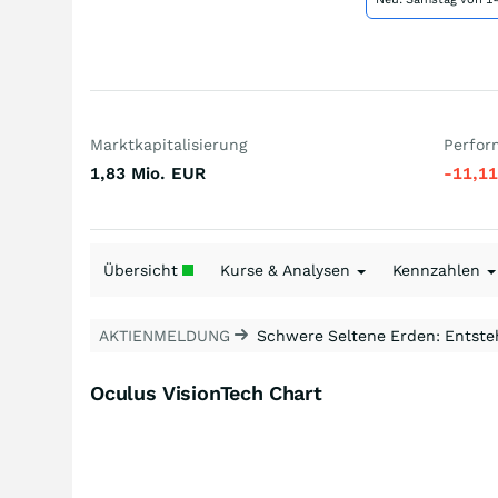
Marktkapitalisierung
Perfor
1,83 Mio.
EUR
-11,1
Übersicht
Kurse & Analysen
Kennzahlen
AKTIENMELDUNG
Schwere Seltene Erden: Entsteh
Oculus VisionTech Chart