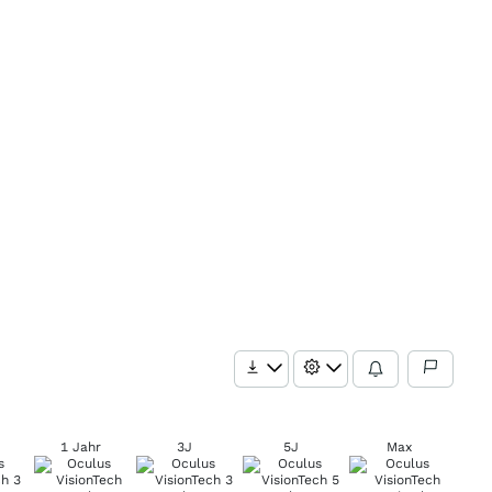
1 Jahr
3J
5J
Max