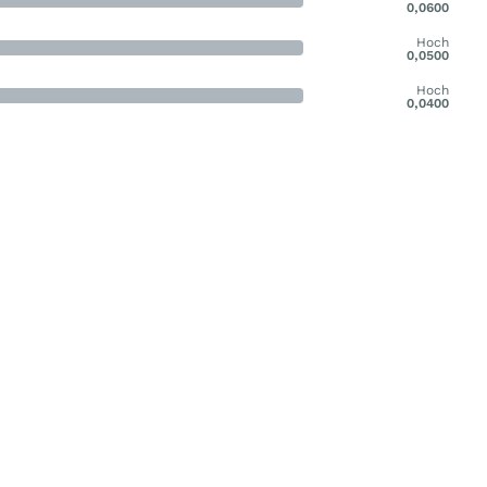
0,0600
Hoch
0,0500
Hoch
0,0400