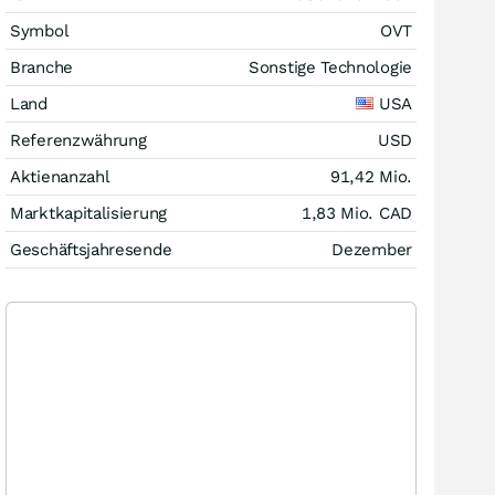
Symbol
OVT
Branche
Sonstige Technologie
Land
USA
Referenzwährung
USD
Aktienanzahl
91,42 Mio.
Marktkapitalisierung
1,83 Mio.
CAD
Geschäftsjahresende
Dezember