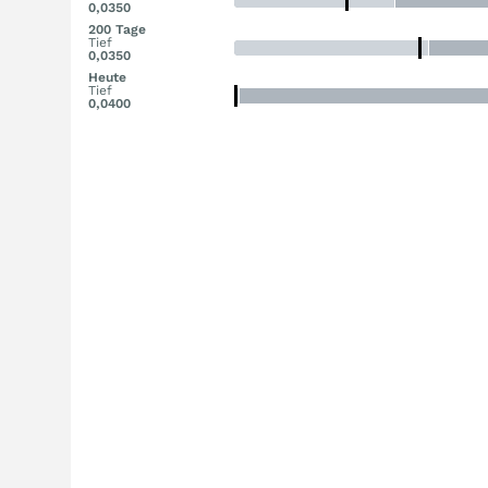
0,0350
200 Tage
Tief
0,0350
Heute
Tief
0,0400