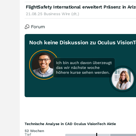
21.08.25
Business Wire (dt.)
Forum
Noch keine Diskussion zu Oculus Vision
Technische Analyse in CAD Oculus VisionTech Aktie
52 Wochen
Tief