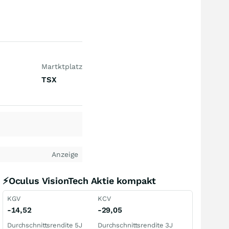
Martktplatz
TSX
Anzeige
⚡Oculus VisionTech Aktie kompakt
KGV
KCV
-14,52
-29,05
Durchschnittsrendite 5J
Durchschnittsrendite 3J