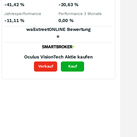
-41,42
%
-20,63
%
Jahresperformance
Performance 3 Monate
-11,11
%
0,00
%
wallstreetONLINE Bewertung
⭐
Oculus VisionTech
Aktie kaufen
Verkauf
Kauf