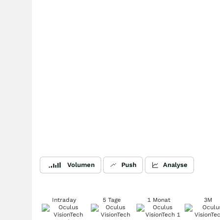
Volumen
Push
Analyse
Intraday
5 Tage
1 Monat
3M