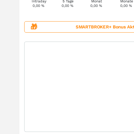
0,00
%
0,00
%
0,00
%
0,00
%
🎁
SMARTBROKER+ Bonus Aktion