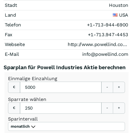
Stadt
Houston
Land
USA
Telefon
+1-713-944-6900
Fax
+1-713.947-4453
Webseite
http://www.powellind.com/
E-Mail
info@powellind.com
Sparplan für Powell Industries Aktie berechnen
Einmalige
Einzahlung
€
-
+
Sparrate
wählen
€
-
+
Sparintervall
monatlich