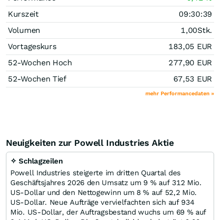
Kurszeit
09:30:39
Volumen
1,00
Stk.
Vortageskurs
183,05
EUR
52-Wochen Hoch
277,90
EUR
52-Wochen Tief
67,53
EUR
mehr Performancedaten »
Neuigkeiten zur Powell Industries Aktie
✧ Schlagzeilen
Powell Industries steigerte im dritten Quartal des
Geschäftsjahres 2026 den Umsatz um 9 % auf 312 Mio.
US-Dollar und den Nettogewinn um 8 % auf 52,2 Mio.
US-Dollar. Neue Aufträge vervielfachten sich auf 934
Mio. US-Dollar, der Auftragsbestand wuchs um 69 % auf