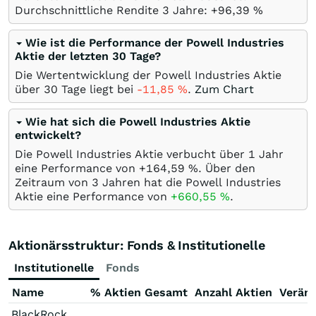
Durchschnittliche Rendite 3 Jahre: +96,39
%
Wie ist die Performance der Powell Industries
Aktie der letzten 30 Tage?
Die Wertentwicklung der Powell Industries Aktie
über 30 Tage liegt bei
-11,85
%
.
Zum Chart
Wie hat sich die Powell Industries Aktie
entwickelt?
Die Powell Industries Aktie verbucht über 1 Jahr
eine Performance von +164,59
%
. Über den
Zeitraum von 3 Jahren hat die Powell Industries
Aktie eine Performance von
+660,55
%
.
Aktionärsstruktur: Fonds & Institutionelle
Institutionelle
Fonds
Name
% Aktien Gesamt
Anzahl Aktien
Verän
BlackRock