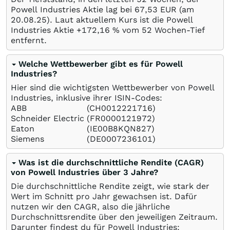
Powell Industries Aktie lag bei 67,53
EUR
(am
20.08.25
). Laut aktuellem Kurs ist die Powell
Industries Aktie +172,16
%
vom 52 Wochen-Tief
entfernt.
Welche Wettbewerber gibt es für Powell
Industries?
Hier sind die wichtigsten Wettbewerber von Powell
Industries, inklusive ihrer ISIN-Codes:
ABB
(CH0012221716)
Schneider Electric
(FR0000121972)
Eaton
(IE00B8KQN827)
Siemens
(DE0007236101)
Was ist die durchschnittliche Rendite (CAGR)
von Powell Industries über 3 Jahre?
Die durchschnittliche Rendite zeigt, wie stark der
Wert im Schnitt pro Jahr gewachsen ist. Dafür
nutzen wir den CAGR, also die jährliche
Durchschnittsrendite über den jeweiligen Zeitraum.
Darunter findest du für Powell Industries: