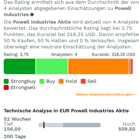
Das Rating ermittelt sich aus dem Durchschnitt der von
4 Analysten abgegebenen Einschätzungen zu
Powell
Industries
.
Die
Powell Industries Aktie
wird aktuell von 4 Analyste
bewertet. Das durchschnittliche Rating liegt bei 3,75
Punkten, das Kursziel bei 316,25 USD. Davon empfehle
50 % Kaufen, 50 % Halten und 0 % Verkaufen. Insgesa
überwiegt eine neutrale Einschätzung der Analysten.
Rating: 3,75
Analysten: 4
Kursziel: 316,25 USD
Strongbuy
Buy
Hold
Sell
Strongsell
Weitere Analysteneinschätzungen »
Technische Analyse in EUR Powell Industries Aktie
52 Wochen
Tief
Hoch
156,00
509,50
200 Tage