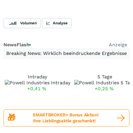
Volumen
Analyse
NewsFlash
Anzeige
Breaking News: Wirklich beeindruckende Ergebnisse
Intraday
5 Tage
+0,41
%
+0,25
%
SMARTBROKER+ Bonus Aktion!
🎁
Ihre Lieblingsaktie geschenkt!