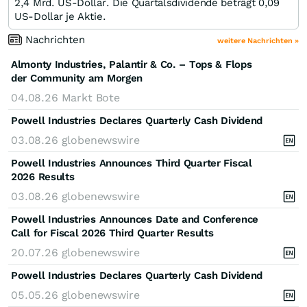
2,4 Mrd. US-Dollar. Die Quartalsdividende beträgt 0,09
US-Dollar je Aktie.
Nachrichten
weitere Nachrichten »
Almonty Industries, Palantir & Co. – Tops & Flops
der Community am Morgen
04.08.26
Markt Bote
Powell Industries Declares Quarterly Cash Dividend
03.08.26
globenewswire
Powell Industries Announces Third Quarter Fiscal
2026 Results
03.08.26
globenewswire
Powell Industries Announces Date and Conference
Call for Fiscal 2026 Third Quarter Results
20.07.26
globenewswire
Powell Industries Declares Quarterly Cash Dividend
05.05.26
globenewswire