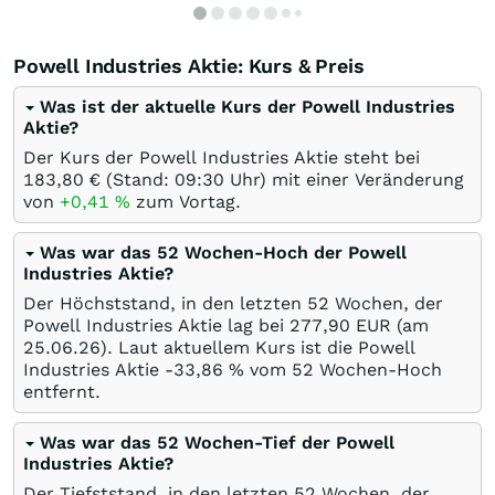
Powell Industries Aktie: Kurs & Preis
Was ist der aktuelle Kurs der Powell Industries
Aktie?
Der Kurs der Powell Industries Aktie steht bei
183,80
€
(Stand: 09:30 Uhr) mit einer Veränderung
von
+0,41
%
zum Vortag.
Was war das 52 Wochen-Hoch der Powell
Industries Aktie?
Der Höchststand, in den letzten 52 Wochen, der
Powell Industries Aktie lag bei 277,90
EUR
(am
25.06.26
). Laut aktuellem Kurs ist die Powell
Industries Aktie -33,86
%
vom 52 Wochen-Hoch
entfernt.
Was war das 52 Wochen-Tief der Powell
Industries Aktie?
Der Tiefststand, in den letzten 52 Wochen, der