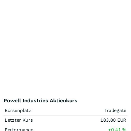
Powell Industries Aktienkurs
Börsenplatz
Tradegate
Letzter Kurs
183,80
EUR
Performance
+0,41
%