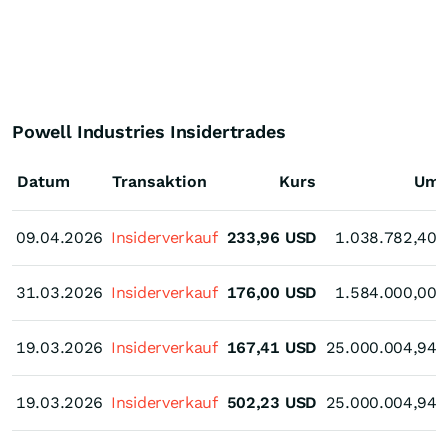
Powell Industries Insidertrades
Datum
Transaktion
Kurs
Ums
09.04.2026
09.04.2026
Insiderverkauf
233,96
USD
1.038.782,40
31.03.2026
31.03.2026
Insiderverkauf
176,00
USD
1.584.000,00
19.03.2026
19.03.2026
Insiderverkauf
167,41
USD
25.000.004,94
19.03.2026
19.03.2026
Insiderverkauf
502,23
USD
25.000.004,94