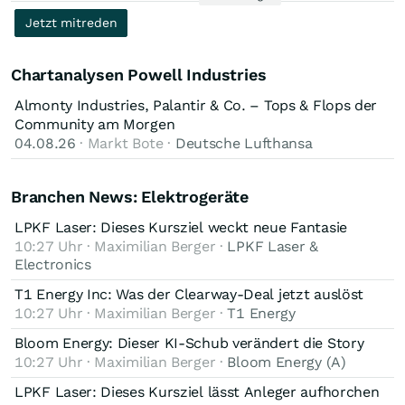
Jetzt mitreden
Chartanalysen Powell Industries
Almonty Industries, Palantir & Co. – Tops & Flops der
Community am Morgen
04.08.26
· Markt Bote ·
Deutsche Lufthansa
Branchen News: Elektrogeräte
LPKF Laser: Dieses Kursziel weckt neue Fantasie
10:27 Uhr · Maximilian Berger ·
LPKF Laser &
Electronics
T1 Energy Inc: Was der Clearway-Deal jetzt auslöst
10:27 Uhr · Maximilian Berger ·
T1 Energy
Bloom Energy: Dieser KI-Schub verändert die Story
10:27 Uhr · Maximilian Berger ·
Bloom Energy (A)
LPKF Laser: Dieses Kursziel lässt Anleger aufhorchen