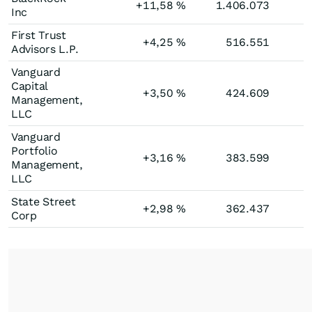
+11,58
%
1.406.073
Inc
First Trust
+4,25
%
516.551
Advisors L.P.
Vanguard
Capital
+3,50
%
424.609
Management,
LLC
Vanguard
Portfolio
+3,16
%
383.599
Management,
LLC
State Street
+2,98
%
362.437
Corp