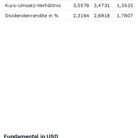
Kurs-Umsatz-Verhältnis
3,5576
3,4731
1,3533
Dividendenrendite in %
2,3164
2,6918
1,7807
Fundamental in USD