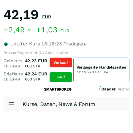
42,19
EUR
+2,49
+1,03
%
EUR
Letzter Kurs
16:16:25
Tradegate
Prosus Registered (N) Aktie kaufen
Geldkurs
42,23
EUR
Verkauf
16:16:49
600
STK
Verlängerte Handelszeiten
07:30 bis 23:00 Uhr
Briefkurs
42,24
EUR
Kauf
16:16:49
600
STK
Kurse, Daten, News & Forum