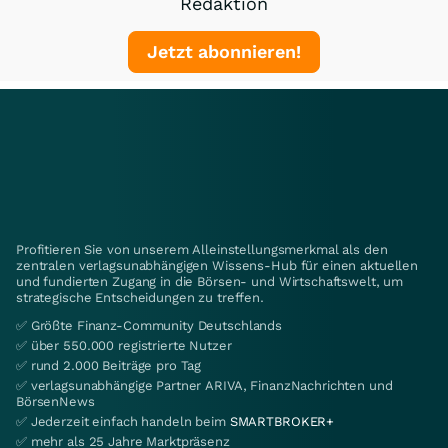
Redaktion
Jetzt abonnieren!
Profitieren Sie von unserem Alleinstellungsmerkmal als den
zentralen verlagsunabhängigen Wissens-Hub für einen aktuellen
und fundierten Zugang in die Börsen- und Wirtschaftswelt, um
strategische Entscheidungen zu treffen.
✅ Größte Finanz-Community Deutschlands
✅ über 550.000 registrierte Nutzer
✅ rund 2.000 Beiträge pro Tag
✅ verlagsunabhängige Partner ARIVA, FinanzNachrichten und
BörsenNews
✅ Jederzeit einfach handeln beim
SMARTBROKER+
✅ mehr als 25 Jahre Marktpräsenz