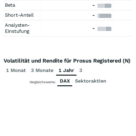
Beta
-
Short-Anteil
-
Analysten-
-
Einstufung
Volatilität und Rendite für Prosus Registered (N)
1 Monat
3 Monate
1 Jahr
3 Jahre
5 Jahre
DAX
Sektoraktien
Vergleichswerte: