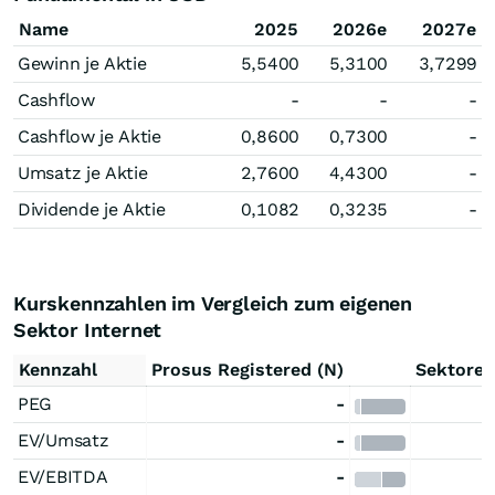
Name
2025
2026e
2027e
Gewinn je Aktie
5,5400
5,3100
3,7299
Cashflow
-
-
-
Cashflow je Aktie
0,8600
0,7300
-
Umsatz je Aktie
2,7600
4,4300
-
Dividende je Aktie
0,1082
0,3235
-
Kurskennzahlen im Vergleich zum eigenen
Sektor Internet
Kennzahl
Prosus Registered (N)
Sektoren
PEG
-
EV/Umsatz
-
EV/EBITDA
-