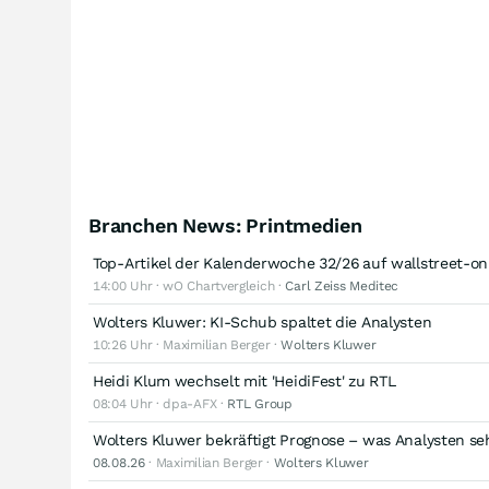
Branchen News: Printmedien
Top-Artikel der Kalenderwoche 32/26 auf wallstreet-o
14:00 Uhr · wO Chartvergleich ·
Carl Zeiss Meditec
Wolters Kluwer: KI-Schub spaltet die Analysten
10:26 Uhr · Maximilian Berger ·
Wolters Kluwer
Heidi Klum wechselt mit 'HeidiFest' zu RTL
08:04 Uhr · dpa-AFX ·
RTL Group
Wolters Kluwer bekräftigt Prognose – was Analysten s
08.08.26
· Maximilian Berger ·
Wolters Kluwer