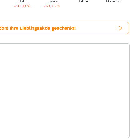
-16,09
%
-69,15
%
! Ihre Lieblingsaktie geschenkt!