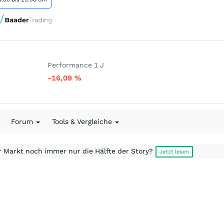
Performance 1 J
-16,09
%
Forum
Tools & Vergleiche
r Markt noch immer nur die Hälfte der Story?
Jetzt lesen