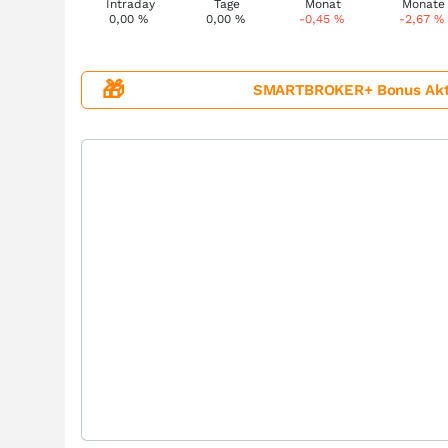
0,00
%
0,00
%
-0,45
%
-2,67
%
🎁
SMARTBROKER+ Bonus Aktion