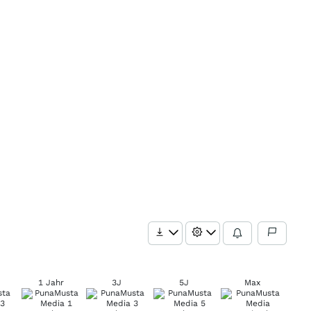
1 Jahr
3J
5J
Max