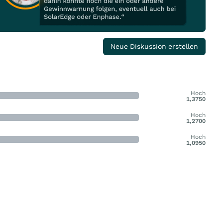
Neue Diskussion erstellen
Hoch
1,3750
Hoch
1,2700
Hoch
1,0950