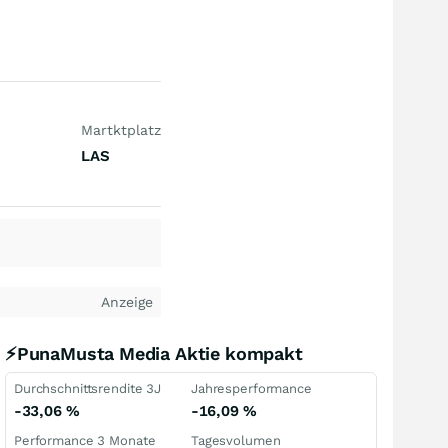
Martktplatz
LAS
Anzeige
⚡PunaMusta Media Aktie kompakt
Durchschnittsrendite 3J
Jahresperformance
-33,06
%
-16,09
%
Performance 3 Monate
Tagesvolumen