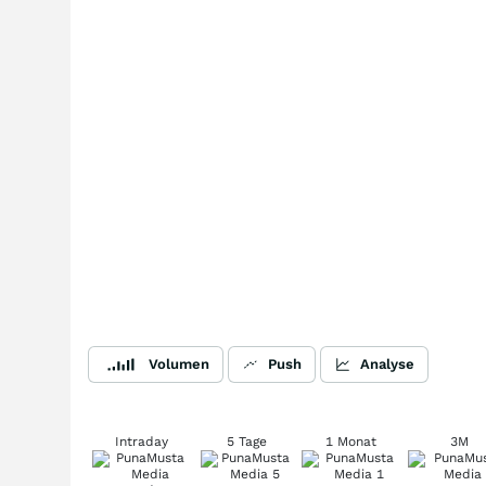
Volumen
Push
Analyse
Intraday
5 Tage
1 Monat
3M