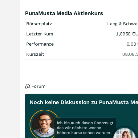
PunaMusta Media Aktienkurs
Börsenplatz
Lang & Schwa
Letzter Kurs
1,0950
E
Performance
0,00
Kurszeit
08.08.
Forum
Noch keine Diskussion zu PunaMusta Me