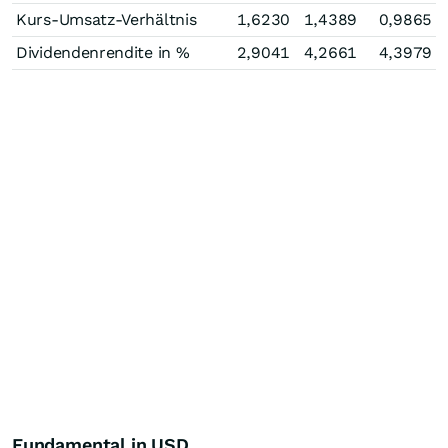
Kurs-Umsatz-Verhältnis
1,6230
1,4389
0,9865
Dividendenrendite in %
2,9041
4,2661
4,3979
Fundamental in USD