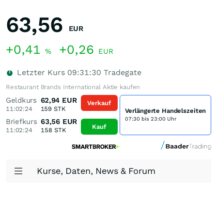
63,56
EUR
+0,41
+0,26
%
EUR
Letzter Kurs
09:31:30
Tradegate
Restaurant Brands International Aktie kaufen
Geldkurs
62,94
EUR
Verkauf
11:02:24
159
STK
Verlängerte Handelszeiten
07:30 bis 23:00 Uhr
Briefkurs
63,56
EUR
Kauf
11:02:24
158
STK
Kurse, Daten, News & Forum