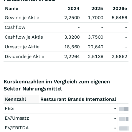
Name
2024
2025
2026e
Gewinn je Aktie
2,2500
1,7000
5,6456
Cashflow
-
-
-
Cashflow je Aktie
3,3200
3,7500
-
Umsatz je Aktie
18,560
20,640
-
Dividende je Aktie
2,2264
2,5136
2,5862
Kurskennzahlen im Vergleich zum eigenen
Sektor Nahrungsmittel
Kennzahl
Restaurant Brands International
PEG
-
EV/Umsatz
-
EV/EBITDA
-