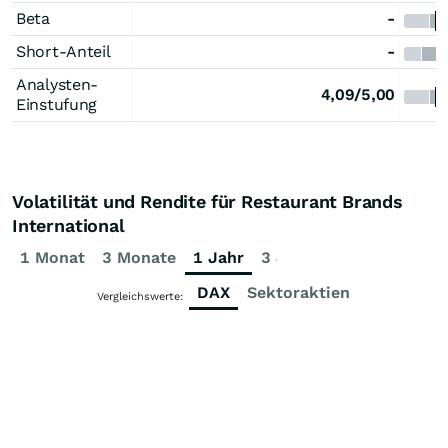
Beta
-
Short-Anteil
-
Analysten-
4,09/5,00
Einstufung
Volatilität und Rendite für Restaurant Brands
International
1 Monat
3 Monate
1 Jahr
3 Jahre
5 Jahre
DAX
Sektoraktien
Vergleichswerte: