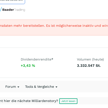
sdaten mehr bereitstellen. Es ist möglicherweise inaktiv und wi
Dividendenrendite
*
Volumen (heute)
+3,43
%
3.332.547
St.
Forum
Tools & Vergleiche
t hier die nächste Milliardenstory?
Jetzt lesen