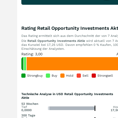
Rating Retail Opportunity Investments Akt
Das Rating ermittelt sich aus dem Durchschnitt der von 7 An
Die
Retail Opportunity Investments Aktie
wird aktuell von 7 An
das Kursziel bei 17,25 USD. Davon empfehlen 0 % Kaufen, 100
Einschätzung der Analysten.
Rating: 3,00
Strongbuy
Buy
Hold
Sell
Strongsell
Technische Analyse in USD Retail Opportunity Investments
Aktie
52 Wochen
Tief
Ho
0,0000
17,5
200 Tage