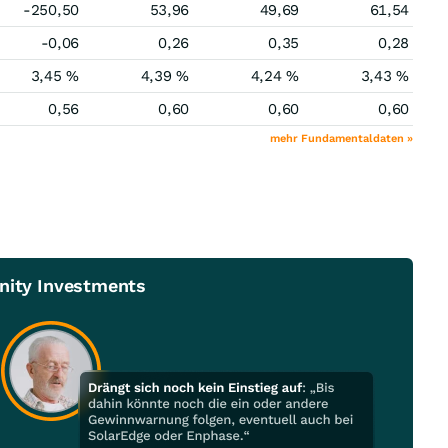
-250,50
53,96
49,69
61,54
-0,06
0,26
0,35
0,28
3,45 %
4,39 %
4,24 %
3,43 %
0,56
0,60
0,60
0,60
mehr Fundamentaldaten »
unity Investments