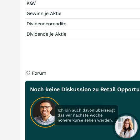
KGV
Gewinn je Aktie
Dividendenrendite
Dividende je Aktie
Forum
Noch keine Diskussion zu Retail Opport