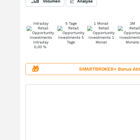
Volumen
Analyse
Intraday
5 Tage
1 Monat
3M
0,00
%
🎁
SMARTBROKER+ Bonus Aktion