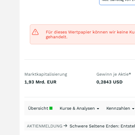
Für dieses Wertpapier können wir keine Kur
gehandelt.
Marktkapitalisierung
Gewinn je Aktie
*
1,93 Mrd.
EUR
0,2843
USD
Übersicht
Kurse & Analysen
Kennzahlen
AKTIENMELDUNG
Schwere Seltene Erden: Entsteh