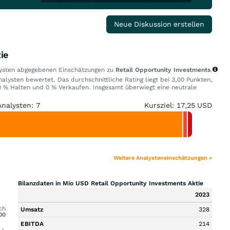
Neue Diskussion erstellen
ie
alysten abgegebenen Einschätzungen zu
Retail Opportunity Investments
.
alysten bewertet. Das durchschnittliche Rating liegt bei 3,00 Punkten,
 % Halten und 0 % Verkaufen. Insgesamt überwiegt eine neutrale
Analysten: 7
Kursziel: 17,25 USD
Weitere Analysteneinschätzungen »
Bilanzdaten in Mio USD Retail Opportunity Investments Aktie
2023
ch
Umsatz
328
00
EBITDA
214