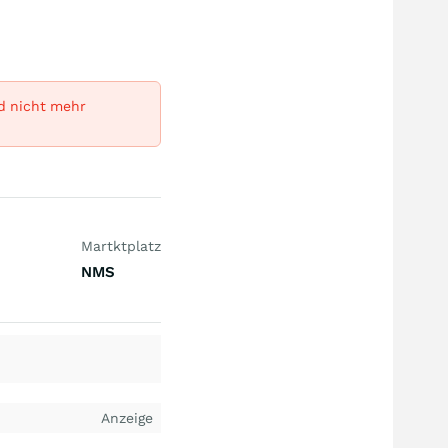
rd nicht mehr
Martktplatz
NMS
Anzeige