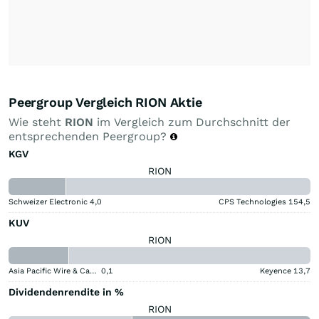
Peergroup Vergleich RION Aktie
Wie steht
RION
im Vergleich zum Durchschnitt der
entsprechenden Peergroup?
KGV
RION
Schweizer Electronic
4,0
CPS Technologies
154,5
KUV
RION
Asia Pacific Wire & Cable
0,1
Keyence
13,7
Dividendenrendite in %
RION