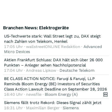
Branchen News: Elektrogeräte
US-Techwerte stark: Wall Street legt zu, DAX steigt
nach Zahlen von Telekom, Henkel
17:05 Uhr · wallstreetONLINE Redaktion ·
Advanced
Micro Devices
Aktien Frankfurt Schluss: DAX hält sich über 26 000
Punkten – Anleger sehen Nachholpotenzial
17:04 Uhr · Andreas Lipkow ·
Deutsche Telekom
BE CLASS ACTION NOTICE: Faruqi & Faruqi, LLP
Reminds Bloom Energy (BE) Investors of Securities
Class Action Lawsuit Deadline on September 28, 2026
16:40 Uhr · newsfile ·
Bloom Energy (A)
Siemens fällt trotz Rekord: Dieses Signal zählt jetzt
16:31 Uhr · Maximilian Berger ·
Siemens