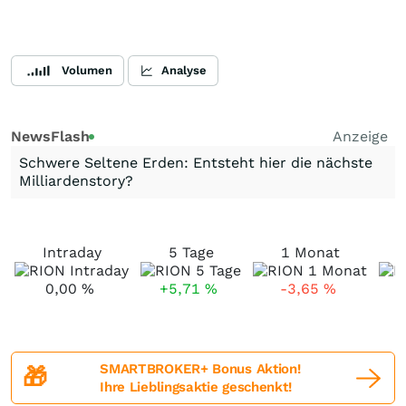
Volumen
Analyse
NewsFlash
Anzeige
Schwere Seltene Erden: Entsteht hier die nächste
Milliardenstory?
Intraday
5 Tage
1 Monat
0,00
%
+5,71
%
-3,65
%
SMARTBROKER+ Bonus Aktion!
🎁
Ihre Lieblingsaktie geschenkt!