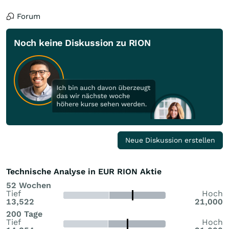
Forum
Noch keine Diskussion zu RION
Neue Diskussion erstellen
Technische Analyse in EUR RION Aktie
52 Wochen
Tief
Hoch
13,522
21,000
200 Tage
Tief
Hoch