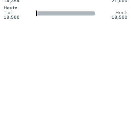
14,354
21,000
Heute
Tief
Hoch
18,500
18,500