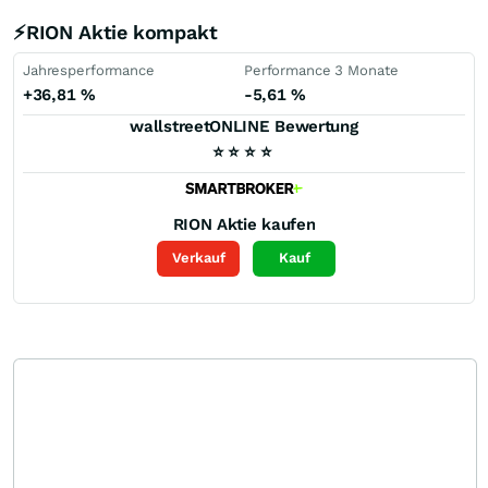
⚡RION Aktie kompakt
Jahresperformance
Performance 3 Monate
+36,81
%
-5,61
%
wallstreetONLINE Bewertung
⭐
⭐
⭐
⭐
RION
Aktie kaufen
Verkauf
Kauf