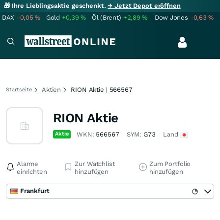
🎁 Ihre Lieblingsaktie geschenkt.
→ Jetzt Depot eröffnen
DAX
-0,05
%
Gold
+0,39
%
Öl (Brent)
+2,89
%
Dow Jones
-0,63
%
Aktien
RION Aktie | 566567
Startseite
RION Aktie
Aktie
WKN:
566567
SYM:
G73
Land
Alarme
Zur Watchlist
Zum Portfolio
einrichten
hinzufügen
hinzufügen
Frankfurt