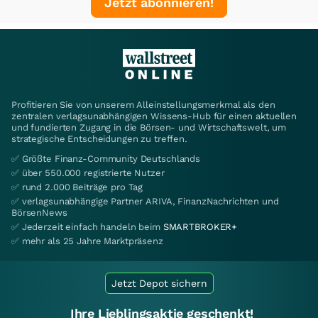
Jetzt abonnieren!
Profitieren Sie von unserem Alleinstellungsmerkmal als den
zentralen verlagsunabhängigen Wissens-Hub für einen aktuellen
und fundierten Zugang in die Börsen- und Wirtschaftswelt, um
strategische Entscheidungen zu treffen.
✅ Größte Finanz-Community Deutschlands
✅ über 550.000 registrierte Nutzer
✅ rund 2.000 Beiträge pro Tag
✅ verlagsunabhängige Partner ARIVA, FinanzNachrichten und
BörsenNews
✅ Jederzeit einfach handeln beim
SMARTBROKER+
✅ mehr als 25 Jahre Marktpräsenz
Jetzt Depot sichern
Ihre Lieblingsaktie geschenkt!