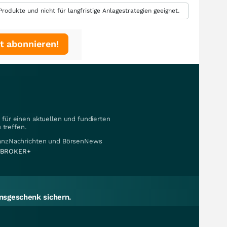
rodukte und nicht für langfristige Anlagestrategien geeignet.
t abonnieren!
für einen aktuellen und fundierten
 treffen.
nanzNachrichten und BörsenNews
BROKER+
sgeschenk sichern.