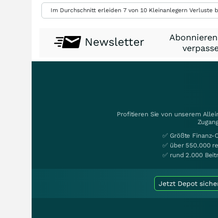
Im Durchschnitt erleiden 7 von 10 Kleinanlegern Verluste b
Abonnieren
Newsletter
verpasse
Profitieren Sie von unserem Alle
Zugang
✅ Größte Finanz-
✅ über 550.000 re
✅ rund 2.000 Beit
Jetzt Depot siche