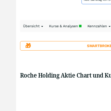
Übersicht
Kurse & Analysen
Kennzahlen
🎁
SMARTBROKER+
Roche Holding Aktie Chart und K