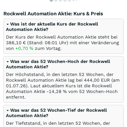
Rockwell Automation Aktie: Kurs & Preis
Was ist der aktuelle Kurs der Rockwell
Automation Aktie?
Der Kurs der Rockwell Automation Aktie steht bei
386,10
€
(Stand: 08:01 Uhr) mit einer Veränderung
von
+0,70
%
zum Vortag.
Was war das 52 Wochen-Hoch der Rockwell
Automation Aktie?
Der Höchststand, in den letzten 52 Wochen, der
Rockwell Automation Aktie lag bei 444,00
EUR
(am
01.07.26
). Laut aktuellem Kurs ist die Rockwell
Automation Aktie -14,28
%
vom 52 Wochen-Hoch
entfernt.
Was war das 52 Wochen-Tief der Rockwell
Automation Aktie?
Der Tiefststand, in den letzten 52 Wochen, der