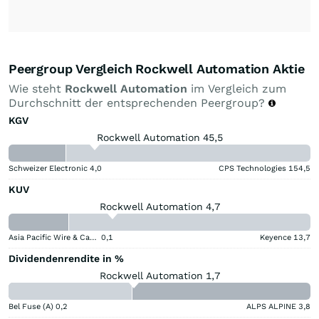
Peergroup Vergleich Rockwell Automation Aktie
Wie steht
Rockwell Automation
im Vergleich zum
Durchschnitt der entsprechenden Peergroup?
KGV
Rockwell Automation 45,5
Schweizer Electronic
4,0
CPS Technologies
154,5
KUV
Rockwell Automation 4,7
Asia Pacific Wire & Cable
0,1
Keyence
13,7
Dividendenrendite in %
Rockwell Automation 1,7
Bel Fuse (A)
0,2
ALPS ALPINE
3,8