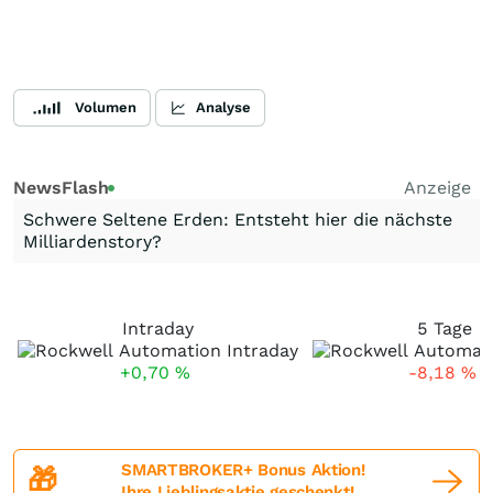
Volumen
Analyse
NewsFlash
Anzeige
Schwere Seltene Erden: Entsteht hier die nächste
Milliardenstory?
Intraday
5 Tage
+0,70
%
-8,18
%
SMARTBROKER+ Bonus Aktion!
🎁
Ihre Lieblingsaktie geschenkt!