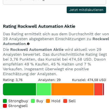
Jetzt mitdiskutieren
Rating Rockwell Automation Aktie
Das Rating ermittelt sich aus dem Durchschnitt der von
29 Analysten abgegebenen Einschätzungen zu
Rockwel
Automation
.
Die
Rockwell Automation Aktie
wird aktuell von 29
Analysten bewertet. Das durchschnittliche Rating liegt
bei 3,76 Punkten, das Kursziel bei 474,58 USD. Davon
empfehlen 49 % Kaufen, 45 % Halten und 7 %
Verkaufen. Insgesamt überwiegt eine positive
Einschätzung der Analysten.
Rating: 3,76
Analysten: 29
Kursziel: 474,58 USD
Strongbuy
Buy
Hold
Sell
Strongsell