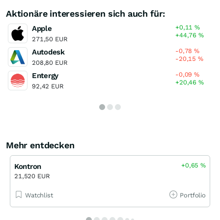
Aktionäre interessieren sich auch für:
+0,11
%
Apple
+44,76
%
271,50 EUR
-0,78
%
Autodesk
-20,15
%
208,80 EUR
-0,09
%
Entergy
+20,46
%
92,42 EUR
Mehr entdecken
+0,65
%
Kontron
21,520 EUR
Watchlist
Portfolio