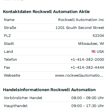
Kontaktdaten Rockwell Automation Aktie
Name
Rockwell Automation Inc
Straße
1201 South Second Street
PLZ
53204
Stadt
Milwaukee, WI
Land
USA
Telefon
+1-414-382-2000
Fax
+1-414-382-4444
Webseite
www.rockwellautomation.com
Handelsinformationen Rockwell Automation
Vorbörslicher Handel
08:00 - 09:00 Uhr
Haupthandel
09:00 - 17:30 Uhr