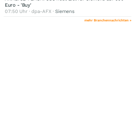
Euro - 'Buy'
07:50 Uhr · dpa-AFX ·
Siemens
mehr Branchennachrichten »