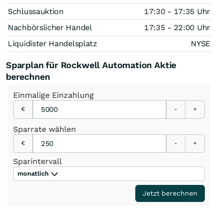
Schlussauktion
17:30 - 17:35 Uhr
Nachbörslicher Handel
17:35 - 22:00 Uhr
Liquidister Handelsplatz
NYSE
Sparplan für Rockwell Automation Aktie
berechnen
Einmalige
Einzahlung
€
-
+
Sparrate
wählen
€
-
+
Sparintervall
monatlich
Jetzt berechnen