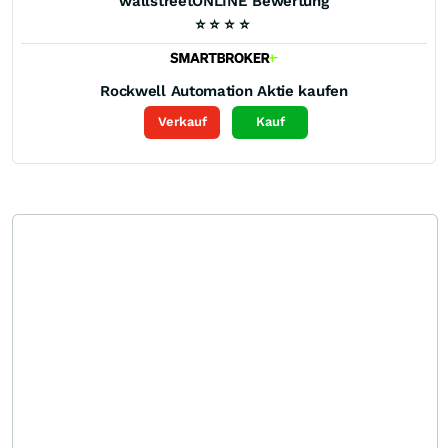
wallstreetONLINE Bewertung
⭐
⭐
⭐
⭐
Rockwell Automation
Aktie kaufen
Verkauf
Kauf