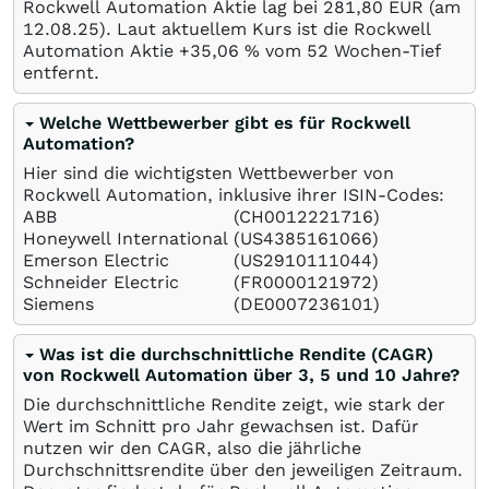
Rockwell Automation Aktie lag bei 281,80
EUR
(am
12.08.25
). Laut aktuellem Kurs ist die Rockwell
Automation Aktie +35,06
%
vom 52 Wochen-Tief
entfernt.
Welche Wettbewerber gibt es für Rockwell
Automation?
Hier sind die wichtigsten Wettbewerber von
Rockwell Automation, inklusive ihrer ISIN-Codes:
ABB
(CH0012221716)
Honeywell International
(US4385161066)
Emerson Electric
(US2910111044)
Schneider Electric
(FR0000121972)
Siemens
(DE0007236101)
Was ist die durchschnittliche Rendite (CAGR)
von Rockwell Automation über 3, 5 und 10 Jahre?
Die durchschnittliche Rendite zeigt, wie stark der
Wert im Schnitt pro Jahr gewachsen ist. Dafür
nutzen wir den CAGR, also die jährliche
Durchschnittsrendite über den jeweiligen Zeitraum.