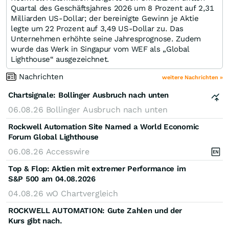
Quartal des Geschäftsjahres 2026 um 8 Prozent auf 2,31
Milliarden US-Dollar; der bereinigte Gewinn je Aktie
legte um 22 Prozent auf 3,49 US-Dollar zu. Das
Unternehmen erhöhte seine Jahresprognose. Zudem
wurde das Werk in Singapur vom WEF als „Global
Lighthouse“ ausgezeichnet.
Nachrichten
weitere Nachrichten »
Chartsignale:
Bollinger Ausbruch nach unten
06.08.26
Bollinger Ausbruch nach unten
Rockwell Automation Site Named a World Economic
Forum Global Lighthouse
06.08.26
Accesswire
Top & Flop: Aktien mit extremer Performance im
S&P 500 am 04.08.2026
04.08.26
wO Chartvergleich
ROCKWELL AUTOMATION: Gute Zahlen und der
Kurs gibt nach.