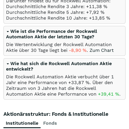
Darunter findest du für Rockwell Automation:
Durchschnittliche Rendite 3 Jahre: +11,38
%
Durchschnittliche Rendite 5 Jahre: +7,92
%
Durchschnittliche Rendite 10 Jahre: +13,85
%
Wie ist die Performance der Rockwell
Automation Aktie der letzten 30 Tage?
Die Wertentwicklung der Rockwell Automation
Aktie über 30 Tage liegt bei
-8,90
%
.
Zum Chart
Wie hat sich die Rockwell Automation Aktie
entwickelt?
Die Rockwell Automation Aktie verbucht über 1
Jahr eine Performance von +33,87
%
. Über den
Zeitraum von 3 Jahren hat die Rockwell
Automation Aktie eine Performance von
+39,41
%
.
Aktionärsstruktur: Fonds & Institutionelle
Institutionelle
Fonds