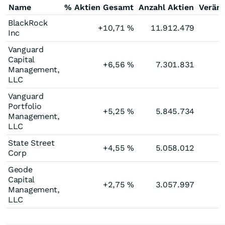
Name
% Aktien Gesamt
Anzahl Aktien
Verän
BlackRock
+10,71
%
11.912.479
Inc
Vanguard
Capital
+6,56
%
7.301.831
Management,
LLC
Vanguard
Portfolio
+5,25
%
5.845.734
Management,
LLC
State Street
+4,55
%
5.058.012
Corp
Geode
Capital
+2,75
%
3.057.997
Management,
LLC