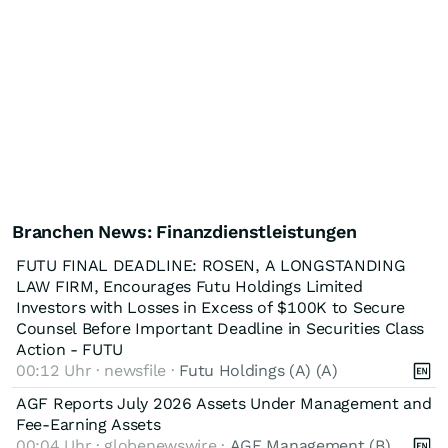
Branchen News: Finanzdienstleistungen
FUTU FINAL DEADLINE: ROSEN, A LONGSTANDING
LAW FIRM, Encourages Futu Holdings Limited
Investors with Losses in Excess of $100K to Secure
Counsel Before Important Deadline in Securities Class
Action - FUTU
00:12 Uhr · newsfile ·
Futu Holdings (A) (A)
AGF Reports July 2026 Assets Under Management and
Fee-Earning Assets
00:04 Uhr · globenewswire ·
AGF Management (B)