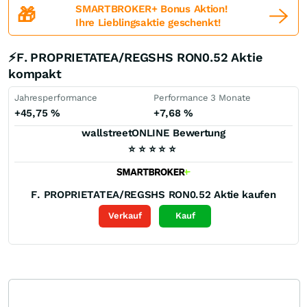
SMARTBROKER+ Bonus Aktion!
🎁
Ihre Lieblingsaktie geschenkt!
⚡F. PROPRIETATEA/REGSHS RON0.52 Aktie
kompakt
Jahresperformance
Performance 3 Monate
+45,75
%
+7,68
%
wallstreetONLINE Bewertung
⭐
⭐
⭐
⭐
⭐
F. PROPRIETATEA/REGSHS RON0.52
Aktie kaufen
Verkauf
Kauf