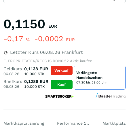
0,1150
EUR
-0,17
-0,0002
%
EUR
Letzter Kurs
06.08.26
Frankfurt
F. PROPRIETATEA/REGSHS RON0.52 Aktie kaufen
Geldkurs
0,1138
EUR
Verkauf
Verlängerte
06.08.26
10.000
STK
Handelszeiten
Briefkurs
0,1286
EUR
07:30 bis 23:00 Uhr
Kauf
06.08.26
10.000
STK
Marktkapitalisierung
Performance 1 J
Martktplatz