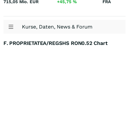
715,05 Mio.
EUR
+45,75
%
FRA
Kurse, Daten, News & Forum
F. PROPRIETATEA/REGSHS RON0.52 Chart