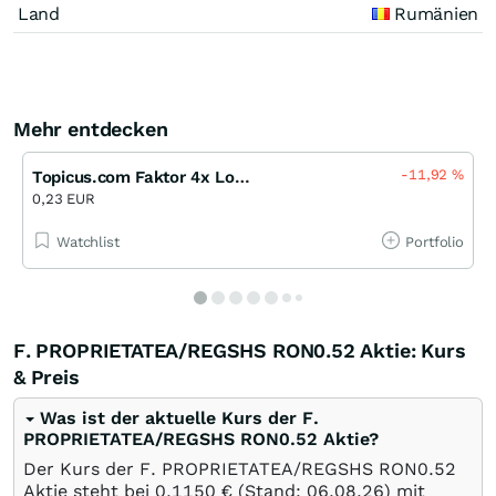
Land
Rumänien
Mehr entdecken
-11,92
%
Topicus.com Faktor 4x Long Open End (MS)
0,23 EUR
Watchlist
Portfolio
F. PROPRIETATEA/REGSHS RON0.52 Aktie: Kurs
& Preis
Was ist der aktuelle Kurs der F.
PROPRIETATEA/REGSHS RON0.52 Aktie?
Der Kurs der F. PROPRIETATEA/REGSHS RON0.52
Aktie steht bei 0,1150
€
(Stand:
06.08.26
) mit