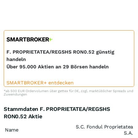
F. PROPRIETATEA/REGSHS RON0.52 günstig
handeln
Über 95.000 Aktien an 29 Börsen handeln
SMARTBROKER+ entdecken
*ab 500 EUR Ordervolumen über gettex für 0€, zzgl. marktüblicher Spreads und
Zuwendungen
Stammdaten F. PROPRIETATEA/REGSHS
RON0.52 Aktie
S.C. Fondul Proprietatea
Name
S.A.