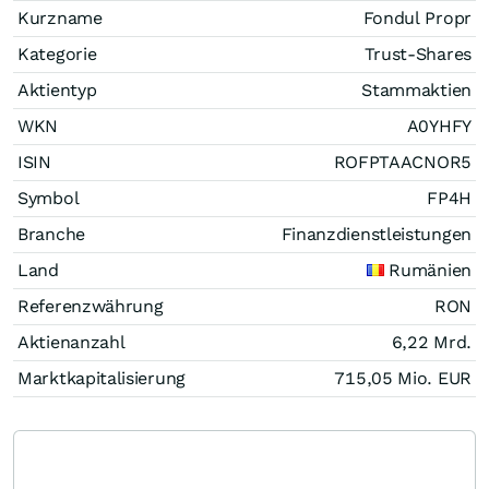
Kurzname
Fondul Propr
Kategorie
Trust-Shares
Aktientyp
Stammaktien
WKN
A0YHFY
ISIN
ROFPTAACNOR5
Symbol
FP4H
Branche
Finanzdienstleistungen
Land
Rumänien
Referenzwährung
RON
Aktienanzahl
6,22 Mrd.
Marktkapitalisierung
715,05 Mio.
EUR