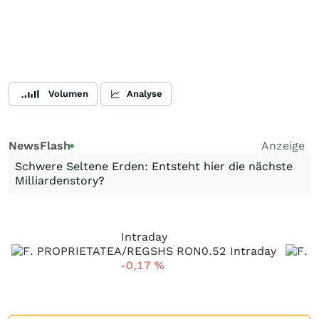
Volumen
Analyse
NewsFlash
Anzeige
Schwere Seltene Erden: Entsteht hier die nächste
Milliardenstory?
Intraday
-0,17
%