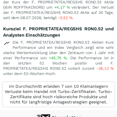
der Kurs der F. PROPRIETATEA/REGSHS RON0.52 Aktie
(ISIN ROFPTAACNOR5) um
+4,17
%
verändert. Der Verlust
der F. PROPRIETATEA/REGSHS RON0.52 Aktie auf 30 Tage,
seit dem 08.07.2026, beträgt
-0,52
%
.
Kursziel F. PROPRIETATEA/REGSHS RON0.52 und
Analysten Einschätzungen
Die F. PROPRIETATEA/REGSHS RON0.52 Aktien Kurs
Performance und ein Index Vergleich zeigt eine sehr
starke Wertentwicklung über den Zeitraum von 1 Jahr mit
einer Performance von
+45,75
%
. Die Performance ist in
den letzten 52 Wochen positiv und F.
PROPRIETATEA/REGSHS RON0.52 notiert zurzeit
-28,13
%
unter dem 52-Wochen Hoch.
Im Durchschnitt erleiden 7 von 10 Kleinanlegern
Verluste beim Handel mit Turbo-Zertifikaten. Turbo-
Zertifikate sind hoch risikoreiche Produkte und
nicht für langfristige Anlagestrategien geeignet.