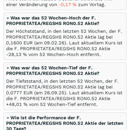
einer Veränderung von
-0,17
%
zum Vortag.
Was war das 52 Wochen-Hoch der F.
PROPRIETATEA/REGSHS RON0.52 Aktie?
Der Höchststand, in den letzten 52 Wochen, der F.
PROPRIETATEA/REGSHS RON0.52 Aktie lag bei
0,1600
EUR
(am
09.02.26
). Laut aktuellem Kurs ist
die F. PROPRIETATEA/REGSHS RON0.52 Aktie
-28,13
%
vom 52 Wochen-Hoch entfernt.
Was war das 52 Wochen-Tief der F.
PROPRIETATEA/REGSHS RON0.52 Aktie?
Der Tiefststand, in den letzten 52 Wochen, der F.
PROPRIETATEA/REGSHS RON0.52 Aktie lag bei
0,0777
EUR
(am
26.09.25
). Laut aktuellem Kurs ist
die F. PROPRIETATEA/REGSHS RON0.52 Aktie
+48,01
%
vom 52 Wochen-Tief entfernt.
Wie ist die Performance der F.
PROPRIETATEA/REGSHS RON0.52 Aktie der letzten
30 Tage?