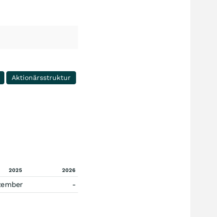
Aktionärsstruktur
2025
2026
zember
-