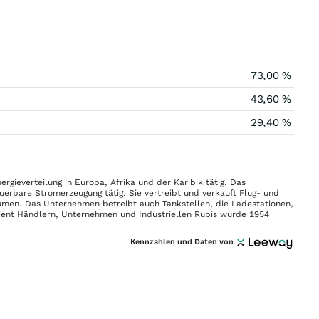
73,00 %
43,60 %
29,40 %
rgieverteilung in Europa, Afrika und der Karibik tätig. Das
erbare Stromerzeugung tätig. Sie vertreibt und verkauft Flug- und
itumen. Das Unternehmen betreibt auch Tankstellen, die Ladestationen,
ient Händlern, Unternehmen und Industriellen Rubis wurde 1954
Kennzahlen und Daten von