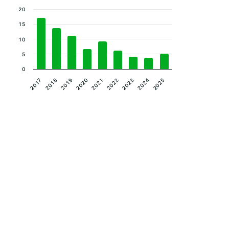
20
15
10
5
0
2023
2024
2025
2017
2018
2019
2020
2021
2022