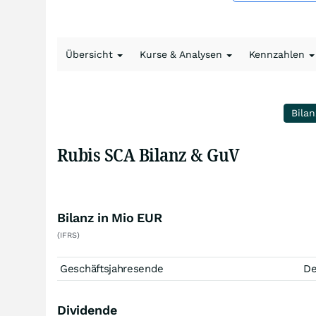
Übersicht
Kurse & Analysen
Kennzahlen
Bilan
Rubis SCA Bilanz & GuV
Bilanz in Mio EUR
(IFRS)
Geschäftsjahresende
D
Dividende