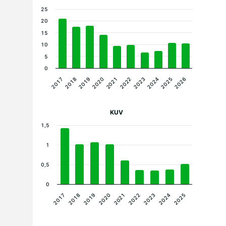
25
20
15
10
5
0
2017
2022
2020
2025
2018
2023
2021
2026
2019
2024
KUV
1,5
1
0,5
0
2020
2024
2019
2023
2018
2022
2017
2021
2025