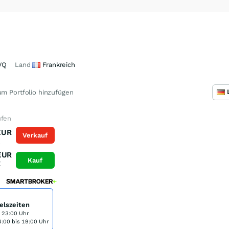
VQ
Land
Frankreich
m Portfolio hinzufügen
ufen
EUR
Verkauf
K
EUR
Kauf
K
elszeiten
s 23:00 Uhr
:00 bis 19:00 Uhr