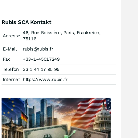
Rubis SCA Kontakt
46, Rue Boissière, Paris, Frankreich,
Adresse
75116
E-Mail
rubis@rubis.fr
Fax
+33-1-45017249
Telefon
33 1 44 17 95 95
Internet
https://www.rubis.fr