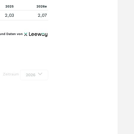
2025
2026e
2,03
2,07
und Daten von
Zeitraum
2026