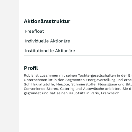
Aktionärsstruktur
Freefloat
Individuelle Aktionäre
Institutionelle Aktionäre
Profil
Rubis ist zusammen mit seinen Tochtergesellschaften in der Ene
Unternehmen ist in den Segmenten Energieverteilung und erneu
Schiffskraftstoffe, Heizöle, Schmierstoffe, Flüssiggase und B
Convenience Stores, Catering und Autowäsche anbieten. Sie d
gegründet und hat seinen Hauptsitz in Paris, Frankreich.