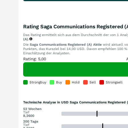
Rating Saga Communications Registered (A
Das Rating ermittelt sich aus dem Durchschnitt der von 1 An
(A)
.
Die
Saga Communications Registered (A) Aktie
wird aktuell vo
Punkten, das Kursziel bei 14,00 USD. Davon empfehlen 100 % 
Einschätzung der Analysten.
Rating: 5,00
Strongbuy
Buy
Hold
Sell
Strongsell
Technische Analyse in USD Saga Communications Registered (
52 Wochen
Tief
8,2600
200 Tage
Tief