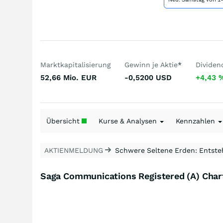
Marktkapitalisierung
Gewinn je Aktie
*
Dividen
52,66 Mio.
EUR
-0,5200
USD
+4,43
Übersicht
Kurse & Analysen
Kennzahlen
AKTIENMELDUNG
Schwere Seltene Erden: Entsteh
Saga Communications Registered (A) Char