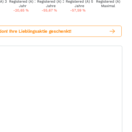
-20,65
%
-55,67
%
-57,59
%
! Ihre Lieblingsaktie geschenkt!