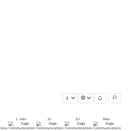
1 Jahr
3J
5J
Max