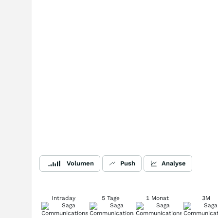
Volumen
Push
Analyse
Intraday
5 Tage
1 Monat
3M