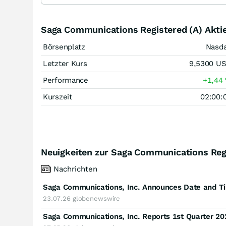
Saga Communications Registered (A) Akti
Börsenplatz
Nasd
Letzter Kurs
9,5300
U
Performance
+1,44
Kurszeit
02:00:
Neuigkeiten zur Saga Communications Regi
Nachrichten
23.07.26
globenewswire
Saga Communications, Inc. Reports 1st Quarter 20