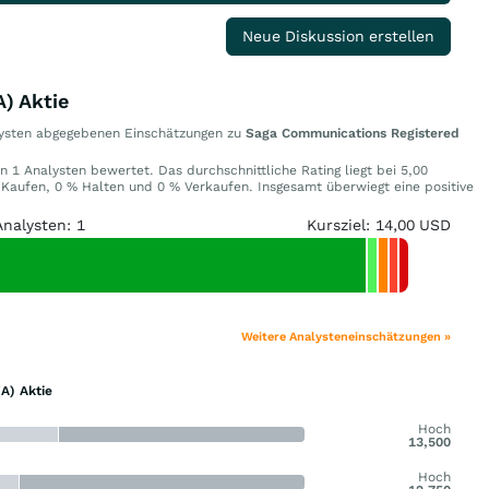
Neue Diskussion erstellen
) Aktie
alysten abgegebenen Einschätzungen zu
Saga Communications Registered
n 1 Analysten bewertet. Das durchschnittliche Rating liegt bei 5,00
Kaufen, 0 % Halten und 0 % Verkaufen. Insgesamt überwiegt eine positive
Analysten: 1
Kursziel: 14,00 USD
Weitere Analysteneinschätzungen »
A) Aktie
Hoch
13,500
Hoch