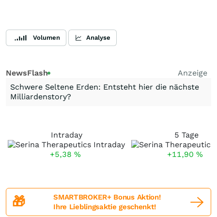
Volumen
Analyse
NewsFlash
Anzeige
Schwere Seltene Erden: Entsteht hier die nächste
Milliardenstory?
Intraday
5 Tage
+5,38
%
+11,90
%
SMARTBROKER+ Bonus Aktion!
🎁
Ihre Lieblingsaktie geschenkt!