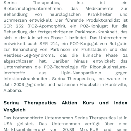
Serina Therapeutics, Inc. ist ein
Biotechnologieunternehmen, das Medikamente zur
Behandlung von neurologischen Krankheiten und
Schmerzen entwickelt. Der führende Produktkandidat ist
SER 252 (POZ-Apomorphin), ein POZ-Konjugat für die
Behandlung der fortgeschrittenen Parkinson-Krankheit, das
sich in der klinischen Phase 1 befindet. Das Unternehmen
entwickelt auch SER 214, ein POZ-Konjugat von Rotigotin
zur Behandlung von Parkinson im Frühstadium und des
Restless-Leg-Syndroms, das die klinische Phase 1a
abgeschlossen hat. Darüber hinaus entwickelt das
Unternehmen die POZ-Technologie für Ribonukleinsäure-
Impfstoffe aus Lipid-Nanopartikeln gegen
Infektionskrankheiten. Serina Therapeutics, Inc. wurde im
Jahr 2006 gegründet und hat seinen Hauptsitz in Huntsville,
Alabama.
Serina Therapeutics Aktien Kurs und Index
Vergleich
Das börsennotierte Unternehmen Serina Therapeutics ist in
USA gelistet. Das Unternehmen verfügt über eine
Marktkapitalisierung von 30,89 Mio.
EUR
und seine