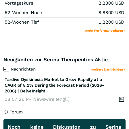
Vortageskurs
2,2300
USD
52-Wochen Hoch
8,8800
USD
52-Wochen Tief
1,2200
USD
mehr Performancedaten »
Neuigkeiten zur Serina Therapeutics Aktie
Nachrichten
weitere Nachrichten »
Tardive Dyskinesia Market to Grow Rapidly at a
CAGR of 8.1% During the Forecast Period (2026-
2036) | DelveInsight
08.07.26
PR Newswire (engl.)
Forum
Noch keine Diskussion zu Serina