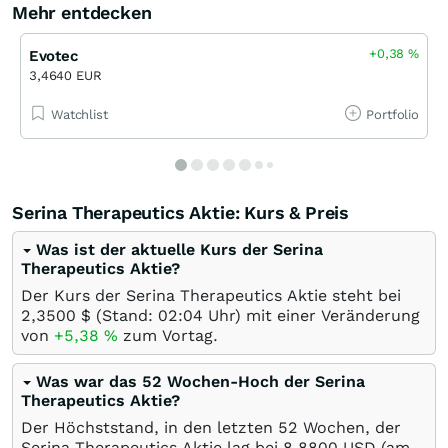
Mehr entdecken
+0,38
%
Evotec
3,4640 EUR
Watchlist
Portfolio
Serina Therapeutics Aktie: Kurs & Preis
Was ist der aktuelle Kurs der Serina
Therapeutics Aktie?
Der Kurs der Serina Therapeutics Aktie steht bei
2,3500
$
(Stand: 02:04 Uhr) mit einer Veränderung
von
+5,38
%
zum Vortag.
Was war das 52 Wochen-Hoch der Serina
Therapeutics Aktie?
Der Höchststand, in den letzten 52 Wochen, der
Serina Therapeutics Aktie lag bei 8,8800
USD
(am