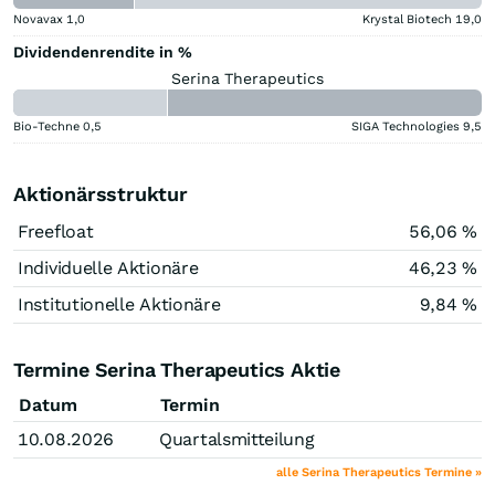
Novavax
1,0
Krystal Biotech
19,0
Dividendenrendite in %
Serina Therapeutics
Bio-Techne
0,5
SIGA Technologies
9,5
Aktionärsstruktur
Freefloat
56,06 %
Individuelle Aktionäre
46,23 %
Institutionelle Aktionäre
9,84 %
Termine Serina Therapeutics Aktie
Datum
Termin
10.08.2026
Quartalsmitteilung
alle Serina Therapeutics Termine »