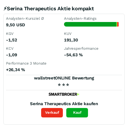
⚡Serina Therapeutics Aktie kompakt
Analysten-Kursziel Ø
Analysten-Ratings
9,50
USD
KGV
KUV
-1,52
191,30
KCV
Jahresperformance
-1,09
-54,63
%
Performance 3 Monate
+26,34
%
wallstreetONLINE Bewertung
⭐
⭐
⭐
Serina Therapeutics
Aktie kaufen
Verkauf
Kauf