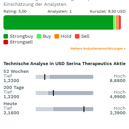
Einschätzung der Analysten.
Rating: 5,00
Analysten: 1
Kursziel: 9,50 USD
Strongbuy
Buy
Hold
Sell
Strongsell
Weitere Analysteneinschätzungen »
Technische Analyse in USD Serina Therapeutics Aktie
52 Wochen
Tief
Hoch
1,2200
8,8800
200 Tage
Tief
Hoch
1,2200
4,9900
Heute
Tief
Hoch
2,1600
2,3900