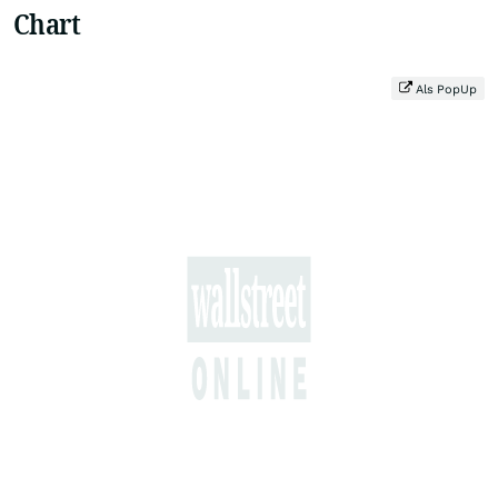
Chart
Als PopUp