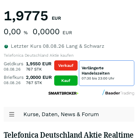
1,9775
EUR
0,00
0,0000
%
EUR
Letzter Kurs
08.08.26
Lang & Schwarz
Telefonica Deutschland Aktie kaufen
Geldkurs
1,9550
EUR
Verkauf
Verlängerte
08.08.26
767
STK
Handelszeiten
Briefkurs
2,0000
EUR
07:30 bis 23:00 Uhr
Kauf
08.08.26
767
STK
Kurse, Daten, News & Forum
Telefonica Deutschland Aktie Realtime