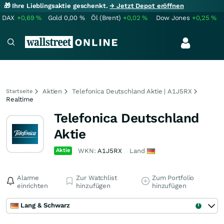
🎁 Ihre Lieblingsaktie geschenkt.
→ Jetzt Depot eröffnen
DAX
+0,69
%
Gold
0,00
%
Öl (Brent)
+0,02
%
Dow Jones
+0,25
%
Aktien
Telefonica Deutschland Aktie | A1J5RX
Startseite
Realtime
Telefonica Deutschland
Aktie
Aktie
WKN:
A1J5RX
Land
Alarme
Zur Watchlist
Zum Portfolio
einrichten
hinzufügen
hinzufügen
Lang & Schwarz