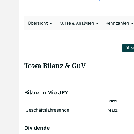
Übersicht
Kurse & Analysen
Kennzahlen
Bila
Towa Bilanz & GuV
Bilanz in Mio JPY
2021
Geschäftsjahresende
März
Dividende