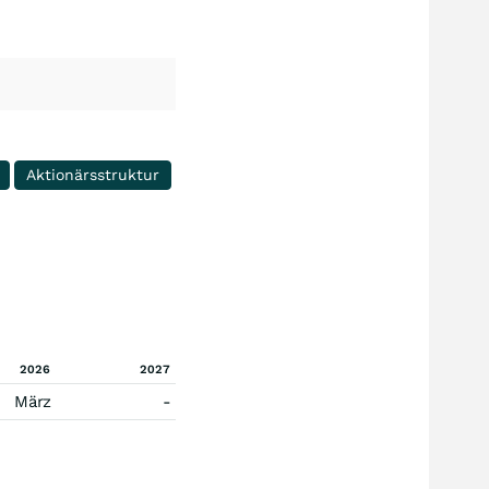
Aktionärsstruktur
2026
2027
März
-