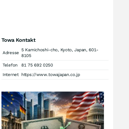
Towa Kontakt
5 Kamichoshi-cho, Kyoto, Japan, 601-
Adresse
8105
Telefon
81 75 692 0250
Internet
https://www.towajapan.co.jp