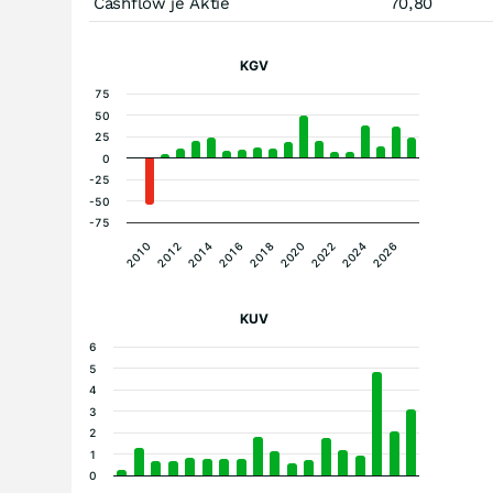
Cashflow je Aktie
70,80
KGV
75
50
25
0
-25
-50
-75
2010
2012
2014
2016
2018
2020
2022
2024
2026
KUV
6
5
4
3
2
1
0