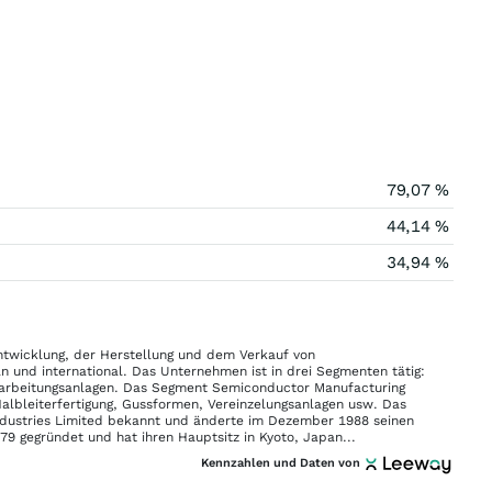
79,07 %
44,14 %
34,94 %
ntwicklung, der Herstellung und dem Verkauf von
n und international. Das Unternehmen ist in drei Segmenten tätig:
bearbeitungsanlagen. Das Segment Semiconductor Manufacturing
Halbleiterfertigung, Gussformen, Vereinzelungsanlagen usw. Das
ustries Limited bekannt und änderte im Dezember 1988 seinen
 gegründet und hat ihren Hauptsitz in Kyoto, Japan...
Kennzahlen und Daten von