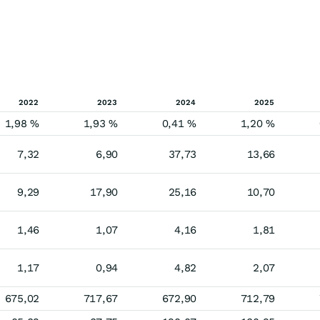
2022
2023
2024
2025
1,98 %
1,93 %
0,41 %
1,20 %
7,32
6,90
37,73
13,66
9,29
17,90
25,16
10,70
1,46
1,07
4,16
1,81
1,17
0,94
4,82
2,07
675,02
717,67
672,90
712,79