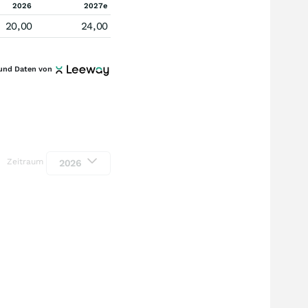
2026
2027e
20,00
24,00
und Daten von
Zeitraum
2026