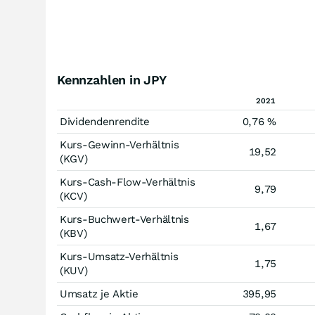
Kennzahlen in JPY
2021
Dividendenrendite
0,76 %
Kurs-Gewinn-Verhältnis
19,52
(KGV)
Kurs-Cash-Flow-Verhältnis
9,79
(KCV)
Kurs-Buchwert-Verhältnis
1,67
(KBV)
Kurs-Umsatz-Verhältnis
1,75
(KUV)
Umsatz je Aktie
395,95