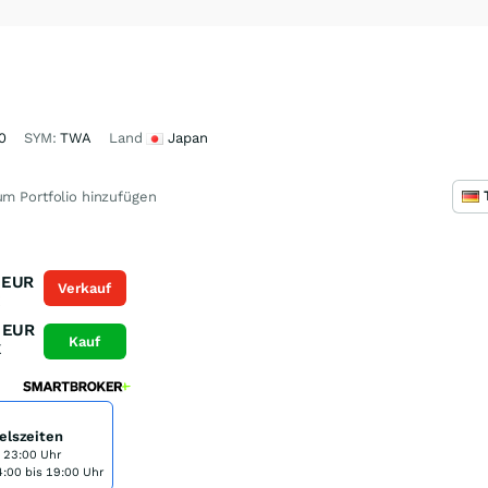
0
SYM:
TWA
Land
Japan
m Portfolio hinzufügen
EUR
Verkauf
K
EUR
Kauf
K
elszeiten
s 23:00 Uhr
:00 bis 19:00 Uhr