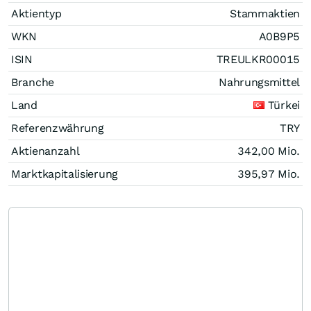
Aktientyp
Stammaktien
WKN
A0B9P5
ISIN
TREULKR00015
Branche
Nahrungsmittel
Land
Türkei
Referenzwährung
TRY
Aktienanzahl
342,00 Mio.
Marktkapitalisierung
395,97 Mio.