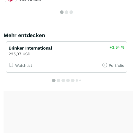
Mehr entdecken
+3,54
%
Brinker International
225,97 USD
Watchlist
Portfolio