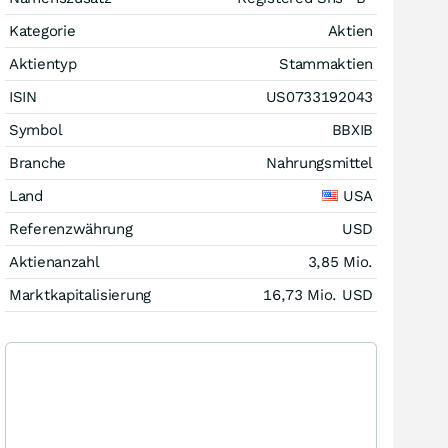
Kategorie
Aktien
Aktientyp
Stammaktien
ISIN
US0733192043
Symbol
BBXIB
Branche
Nahrungsmittel
Land
USA
Referenzwährung
USD
Aktienanzahl
3,85 Mio.
Marktkapitalisierung
16,73 Mio.
USD