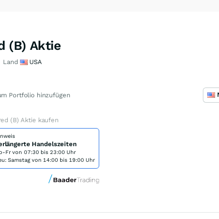
d (B) Aktie
Land
USA
m Portfolio hinzufügen
red (B) Aktie kaufen
inweis
erlängerte Handelszeiten
o-Fr von
07:30 bis 23:00 Uhr
eu: Samstag von 14:00 bis 19:00 Uhr