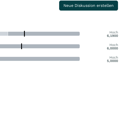
Neue Diskussion erstellen
Hoch
6,1900
Hoch
6,0000
Hoch
5,0000