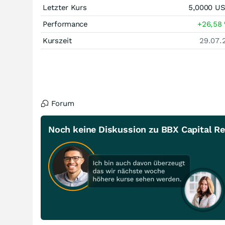
Letzter Kurs
5,0000
U
Performance
+26,58
Kurszeit
29.07.
Forum
Noch keine Diskussion zu BBX Capital Re