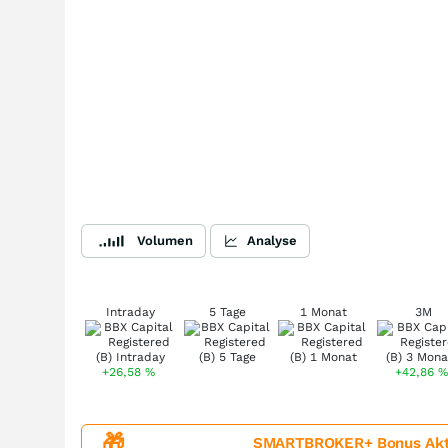
Volumen
Analyse
Intraday
5 Tage
1 Monat
3M
+26,58
%
+42,86
%
🎁
SMARTBROKER+ Bonus Aktion