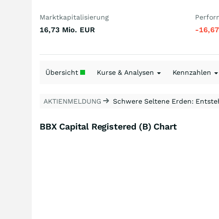
Marktkapitalisierung
Perfor
16,73 Mio.
EUR
-16,6
Übersicht
Kurse & Analysen
Kennzahlen
AKTIENMELDUNG
Schwere Seltene Erden: Entsteh
BBX Capital Registered (B) Chart