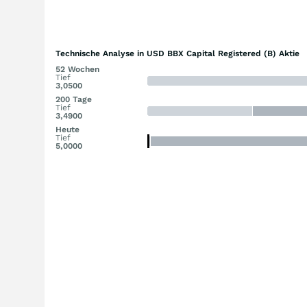
Technische Analyse in USD BBX Capital Registered (B) Aktie
52 Wochen
Tief
3,0500
200 Tage
Tief
3,4900
Heute
Tief
5,0000