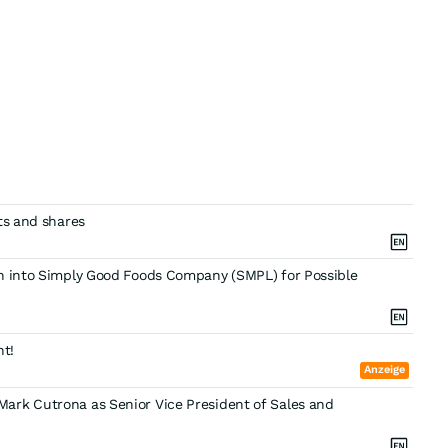
ts and shares
on into Simply Good Foods Company (SMPL) for Possible
nt!
Anzeige
ark Cutrona as Senior Vice President of Sales and