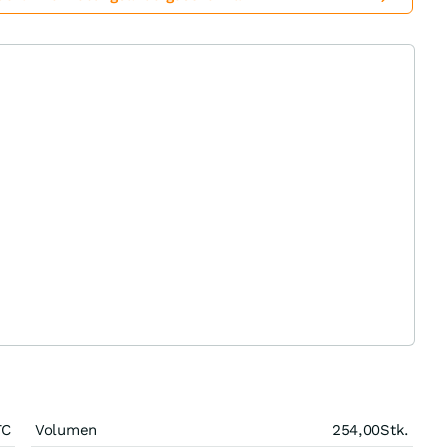
TC
Volumen
254,00
Stk.