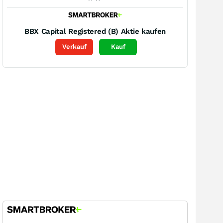
BBX Capital Registered (B)
Aktie kaufen
Verkauf
Kauf