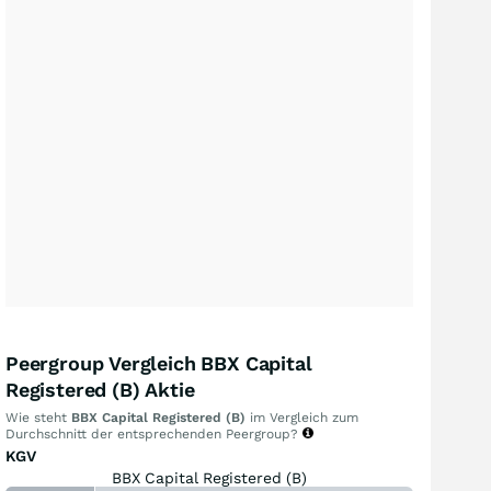
Peergroup Vergleich BBX Capital
Registered (B) Aktie
Wie steht
BBX Capital Registered (B)
im Vergleich zum
Durchschnitt der entsprechenden Peergroup?
KGV
BBX Capital Registered (B)