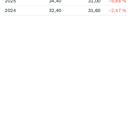
2025
34,40
31,00
-9,88
%
2024
32,40
31,60
-2,47
%