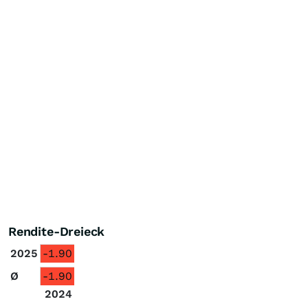
Rendite-Dreieck
2025
-1.90
Ø
-1.90
2024