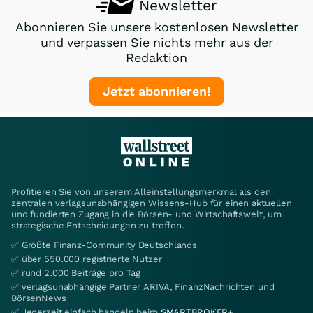
Newsletter
Abonnieren Sie unsere kostenlosen Newsletter
und verpassen Sie nichts mehr aus der
Redaktion
Jetzt abonnieren!
Profitieren Sie von unserem Alleinstellungsmerkmal als den
zentralen verlagsunabhängigen Wissens-Hub für einen aktuellen
und fundierten Zugang in die Börsen- und Wirtschaftswelt, um
strategische Entscheidungen zu treffen.
✅ Größte Finanz-Community Deutschlands
✅ über 550.000 registrierte Nutzer
✅ rund 2.000 Beiträge pro Tag
✅ verlagsunabhängige Partner ARIVA, FinanzNachrichten und
BörsenNews
✅ Jederzeit einfach handeln beim
SMARTBROKER+