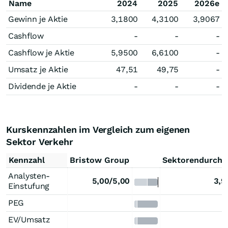
Name
2024
2025
2026e
Gewinn je Aktie
3,1800
4,3100
3,9067
Cashflow
-
-
-
Cashflow je Aktie
5,9500
6,6100
-
Umsatz je Aktie
47,51
49,75
-
Dividende je Aktie
-
-
-
Kurskennzahlen im Vergleich zum eigenen
Sektor Verkehr
Kennzahl
Bristow Group
Sektorendurchs
Analysten-
5,00/5,00
3,9
Einstufung
PEG
EV/Umsatz