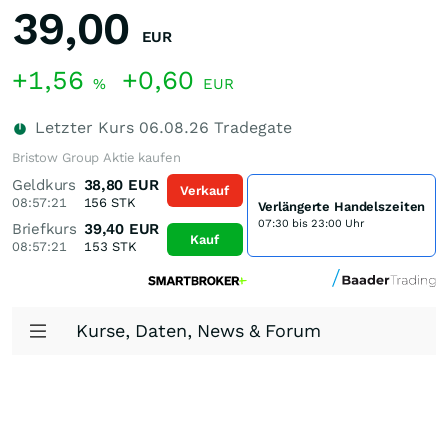
39,00
EUR
+1,56
+0,60
%
EUR
Letzter Kurs
06.08.26
Tradegate
Bristow Group Aktie kaufen
Geldkurs
38,80
EUR
Verkauf
08:57:21
156
STK
Verlängerte Handelszeiten
07:30 bis 23:00 Uhr
Briefkurs
39,40
EUR
Kauf
08:57:21
153
STK
Kurse, Daten, News & Forum