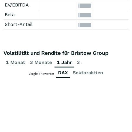
EV/EBITDA
Beta
Short-Anteil
Volatilität und Rendite für Bristow Group
1 Monat
3 Monate
1 Jahr
3 Jahre
5 Jahre
DAX
Sektoraktien
Vergleichswerte: