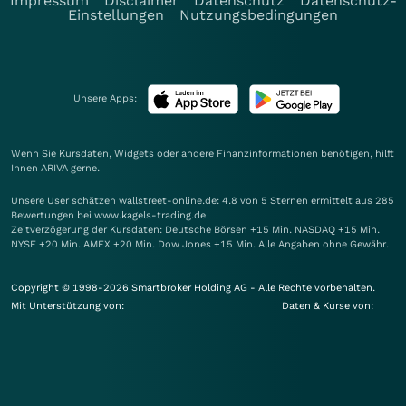
Impressum
Disclaimer
Datenschutz
Datenschutz-
Einstellungen
Nutzungsbedingungen
Unsere Apps:
Wenn Sie Kursdaten, Widgets oder andere Finanzinformationen benötigen, hilft
Ihnen
ARIVA
gerne.
Unsere User schätzen wallstreet-online.de: 4.8 von 5 Sternen ermittelt aus 285
Bewertungen bei www.kagels-trading.de
Zeitverzögerung der Kursdaten: Deutsche Börsen +15 Min. NASDAQ +15 Min.
NYSE +20 Min. AMEX +20 Min. Dow Jones +15 Min. Alle Angaben ohne Gewähr.
Copyright © 1998-2026 Smartbroker Holding AG - Alle Rechte vorbehalten.
Mit Unterstützung von:
Daten & Kurse von: