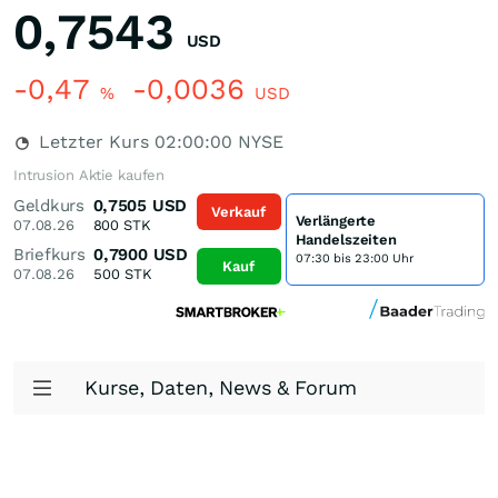
0,7543
USD
-0,47
-0,0036
%
USD
Letzter Kurs
02:00:00
NYSE
Intrusion Aktie kaufen
Geldkurs
0,7505
USD
Verkauf
Verlängerte
07.08.26
800
STK
Handelszeiten
Briefkurs
0,7900
USD
07:30 bis 23:00 Uhr
Kauf
07.08.26
500
STK
Kurse, Daten, News & Forum