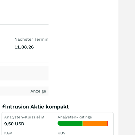
Nächster Termin
11.08.26
Anzeige
⚡Intrusion Aktie kompakt
Analysten-Kursziel Ø
Analysten-Ratings
9,50
USD
KGV
KUV