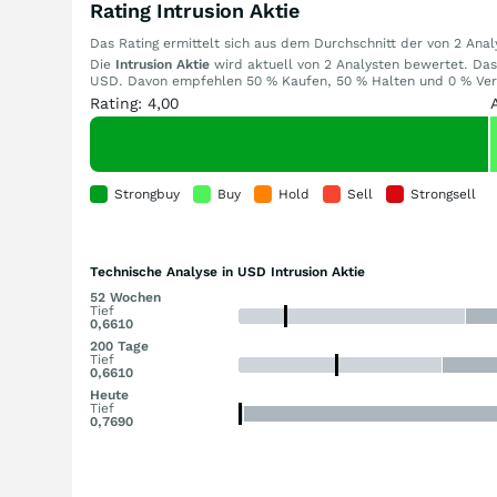
Rating Intrusion Aktie
Das Rating ermittelt sich aus dem Durchschnitt der von 2 An
Die
Intrusion Aktie
wird aktuell von 2 Analysten bewertet. Das d
USD. Davon empfehlen 50 % Kaufen, 50 % Halten und 0 % Verk
Rating: 4,00
Strongbuy
Buy
Hold
Sell
Strongsell
Technische Analyse in USD Intrusion Aktie
52 Wochen
Tief
0,6610
200 Tage
Tief
0,6610
Heute
Tief
0,7690