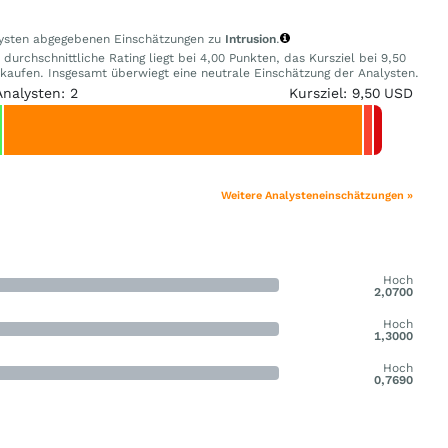
alysten abgegebenen Einschätzungen zu
Intrusion
.
urchschnittliche Rating liegt bei 4,00 Punkten, das Kursziel bei 9,50
aufen. Insgesamt überwiegt eine neutrale Einschätzung der Analysten.
Analysten: 2
Kursziel: 9,50 USD
Weitere Analysteneinschätzungen »
Hoch
2,0700
Hoch
1,3000
Hoch
0,7690