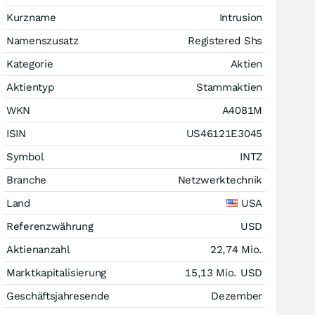
Kurzname
Intrusion
Namenszusatz
Registered Shs
Kategorie
Aktien
Aktientyp
Stammaktien
WKN
A4081M
ISIN
US46121E3045
Symbol
INTZ
Branche
Netzwerktechnik
Land
USA
Referenzwährung
USD
Aktienanzahl
22,74 Mio.
Marktkapitalisierung
15,13 Mio.
USD
Geschäftsjahresende
Dezember