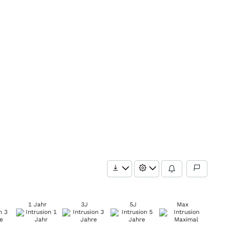
1 Jahr
3J
5J
Max