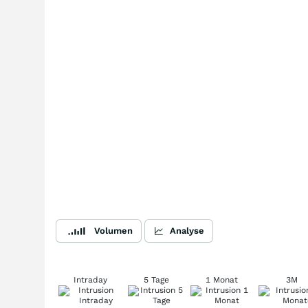
Volumen
Analyse
Intraday
5 Tage
1 Monat
3M