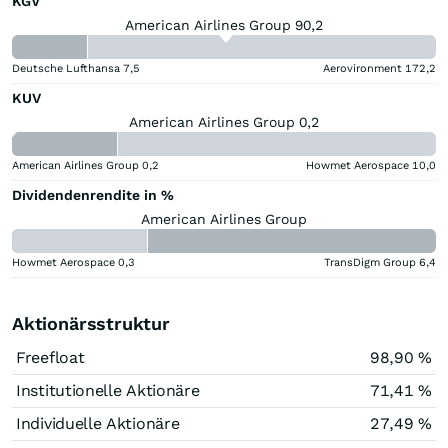
KGV
American Airlines Group 90,2
Deutsche Lufthansa
7,5
Aerovironment
172,2
KUV
American Airlines Group 0,2
American Airlines Group
0,2
Howmet Aerospace
10,0
Dividendenrendite in %
American Airlines Group
Howmet Aerospace
0,3
TransDigm Group
6,4
Aktionärsstruktur
Freefloat
98,90 %
Institutionelle Aktionäre
71,41 %
Individuelle Aktionäre
27,49 %