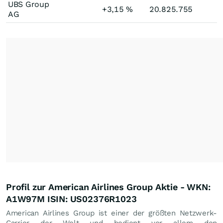
UBS Group
+3,15
%
20.825.755
AG
Profil zur American Airlines Group Aktie - WKN:
A1W97M ISIN: US02376R1023
American Airlines Group ist einer der größten Netzwerk-
Carrier der Welt und bedient vor allem den