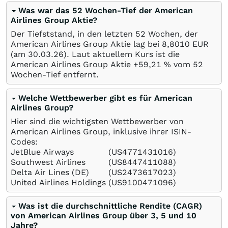
Was war das 52 Wochen-Tief der American
Airlines Group Aktie?
Der Tiefststand, in den letzten 52 Wochen, der
American Airlines Group Aktie lag bei 8,8010
EUR
(am
30.03.26
). Laut aktuellem Kurs ist die
American Airlines Group Aktie +59,21
%
vom 52
Wochen-Tief entfernt.
Welche Wettbewerber gibt es für American
Airlines Group?
Hier sind die wichtigsten Wettbewerber von
American Airlines Group, inklusive ihrer ISIN-
Codes:
JetBlue Airways
(US4771431016)
Southwest Airlines
(US8447411088)
Delta Air Lines (DE)
(US2473617023)
United Airlines Holdings
(US9100471096)
Was ist die durchschnittliche Rendite (CAGR)
von American Airlines Group über 3, 5 und 10
Jahre?