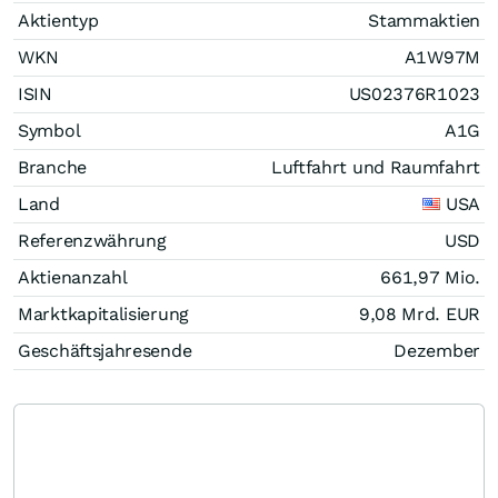
Aktientyp
Stammaktien
WKN
A1W97M
ISIN
US02376R1023
Symbol
A1G
Branche
Luftfahrt und Raumfahrt
Land
USA
Referenzwährung
USD
Aktienanzahl
661,97 Mio.
Marktkapitalisierung
9,08 Mrd.
EUR
Geschäftsjahresende
Dezember