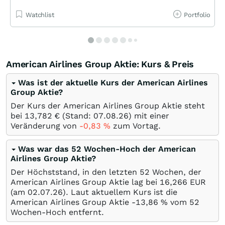
Watchlist
Portfolio
American Airlines Group Aktie: Kurs & Preis
Was ist der aktuelle Kurs der American Airlines
Group Aktie?
Der Kurs der American Airlines Group Aktie steht
bei 13,782
€
(Stand:
07.08.26
) mit einer
Veränderung von
-0,83
%
zum Vortag.
Was war das 52 Wochen-Hoch der American
Airlines Group Aktie?
Der Höchststand, in den letzten 52 Wochen, der
American Airlines Group Aktie lag bei 16,266
EUR
(am
02.07.26
). Laut aktuellem Kurs ist die
American Airlines Group Aktie -13,86
%
vom 52
Wochen-Hoch entfernt.