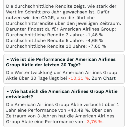
Die durchschnittliche Rendite zeigt, wie stark der
Wert im Schnitt pro Jahr gewachsen ist. Dafür
nutzen wir den CAGR, also die jährliche
Durchschnittsrendite über den jeweiligen Zeitraum.
Darunter findest du für American Airlines Group:
Durchschnittliche Rendite 3 Jahre: -1,46
%
Durchschnittliche Rendite 5 Jahre: -4,66
%
Durchschnittliche Rendite 10 Jahre: -7,60
%
Wie ist die Performance der American Airlines
Group Aktie der letzten 30 Tage?
Die Wertentwicklung der American Airlines Group
Aktie über 30 Tage liegt bei
-10,31
%
.
Zum Chart
Wie hat sich die American Airlines Group Aktie
entwickelt?
Die American Airlines Group Aktie verbucht über 1
Jahr eine Performance von +40,49
%
. Über den
Zeitraum von 3 Jahren hat die American Airlines
Group Aktie eine Performance von
-3,76
%
.