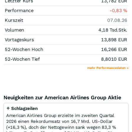
Letzter Kurs
13,782
EUR
Performance
-0,83
%
Kurszeit
07.08.26
Volumen
4,18 Tsd.
Stk.
Vortageskurs
13,898
EUR
52-Wochen Hoch
16,266
EUR
52-Wochen Tief
8,8010
EUR
mehr Performancedaten »
Neuigkeiten zur American Airlines Group Aktie
✧ Schlagzeilen
American Airlines Group erzielte im zweiten Quartal
2026 einen Rekordumsatz von 16,7 Mrd. US-Dollar
(+16,3 %), doch der Nettogewinn sank wegen 83,3 %