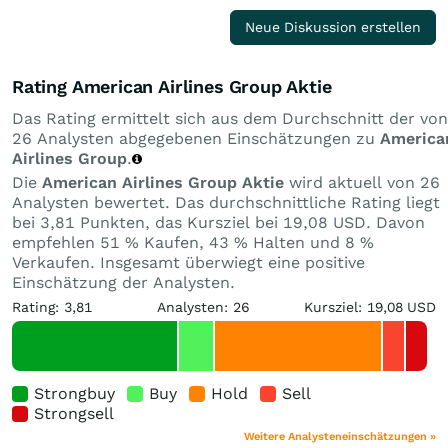
Neue Diskussion erstellen
Rating American Airlines Group Aktie
Das Rating ermittelt sich aus dem Durchschnitt der von
26 Analysten abgegebenen Einschätzungen zu
America
Airlines Group
.
Die
American Airlines Group Aktie
wird aktuell von 26
Analysten bewertet. Das durchschnittliche Rating liegt
bei 3,81 Punkten, das Kursziel bei 19,08 USD. Davon
empfehlen 51 % Kaufen, 43 % Halten und 8 %
Verkaufen. Insgesamt überwiegt eine positive
Einschätzung der Analysten.
Rating: 3,81
Analysten: 26
Kursziel: 19,08 USD
Strongbuy
Buy
Hold
Sell
Strongsell
Weitere Analysteneinschätzungen »