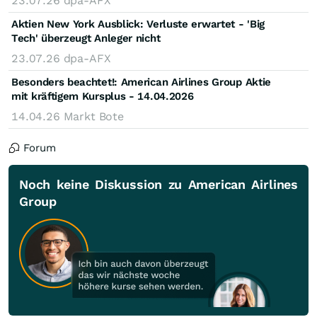
23.07.26
dpa-AFX
Aktien New York Ausblick: Verluste erwartet - 'Big
Tech' überzeugt Anleger nicht
23.07.26
dpa-AFX
Besonders beachtet!: American Airlines Group Aktie
mit kräftigem Kursplus - 14.04.2026
14.04.26
Markt Bote
Forum
Noch keine Diskussion zu American Airlines
Group