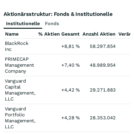
Aktionärsstruktur: Fonds & Institutionelle
Institutionelle
Fonds
Name
% Aktien Gesamt
Anzahl Aktien
Verän
BlackRock
+8,81
%
58.297.854
Inc
PRIMECAP
Management
+7,40
%
48.989.954
Company
Vanguard
Capital
+4,42
%
29.271.883
Management,
LLC
Vanguard
Portfolio
+4,28
%
28.353.042
Management,
LLC