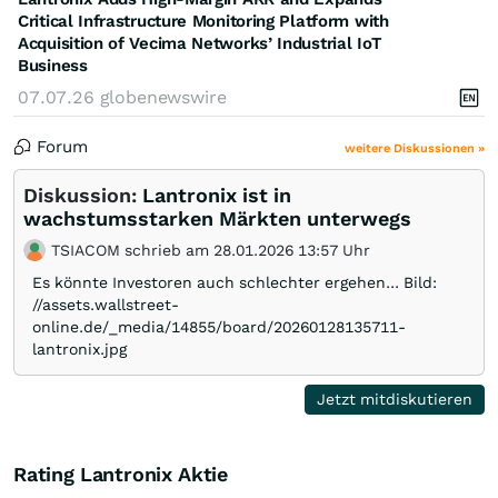
Critical Infrastructure Monitoring Platform with
Acquisition of Vecima Networks’ Industrial IoT
Business
07.07.26
globenewswire
Forum
weitere Diskussionen »
Diskussion:
Lantronix ist in
wachstumsstarken Märkten unterwegs
TSIACOM schrieb am 28.01.2026 13:57 Uhr
Es könnte Investoren auch schlechter ergehen... Bild:
//assets.wallstreet-
online.de/_media/14855/board/20260128135711-
lantronix.jpg
Jetzt mitdiskutieren
Rating Lantronix Aktie