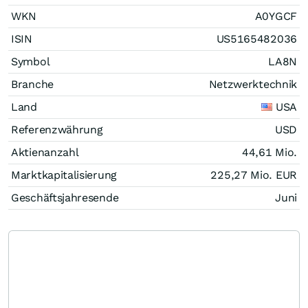
WKN
A0YGCF
ISIN
US5165482036
Symbol
LA8N
Branche
Netzwerktechnik
Land
USA
Referenzwährung
USD
Aktienanzahl
44,61 Mio.
Marktkapitalisierung
225,27 Mio.
EUR
Geschäftsjahresende
Juni