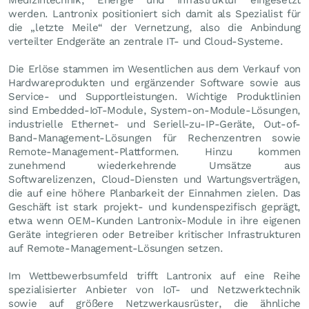
werden. Lantronix positioniert sich damit als Spezialist für
die „letzte Meile“ der Vernetzung, also die Anbindung
verteilter Endgeräte an zentrale IT- und Cloud-Systeme.
Die Erlöse stammen im Wesentlichen aus dem Verkauf von
Hardwareprodukten und ergänzender Software sowie aus
Service- und Supportleistungen. Wichtige Produktlinien
sind Embedded-IoT-Module, System-on-Module-Lösungen,
industrielle Ethernet- und Seriell-zu-IP-Geräte, Out-of-
Band-Management-Lösungen für Rechenzentren sowie
Remote-Management-Plattformen. Hinzu kommen
zunehmend wiederkehrende Umsätze aus
Softwarelizenzen, Cloud-Diensten und Wartungsverträgen,
die auf eine höhere Planbarkeit der Einnahmen zielen. Das
Geschäft ist stark projekt- und kundenspezifisch geprägt,
etwa wenn OEM-Kunden Lantronix-Module in ihre eigenen
Geräte integrieren oder Betreiber kritischer Infrastrukturen
auf Remote-Management-Lösungen setzen.
Im Wettbewerbsumfeld trifft Lantronix auf eine Reihe
spezialisierter Anbieter von IoT- und Netzwerktechnik
sowie auf größere Netzwerkausrüster, die ähnliche