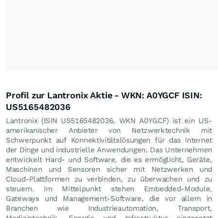
Profil zur Lantronix Aktie - WKN: A0YGCF ISIN:
US5165482036
Lantronix (ISIN US5165482036, WKN A0YGCF) ist ein US-
amerikanischer Anbieter von Netzwerktechnik mit
Schwerpunkt auf Konnektivitätslösungen für das Internet
der Dinge und industrielle Anwendungen. Das Unternehmen
entwickelt Hard- und Software, die es ermöglicht, Geräte,
Maschinen und Sensoren sicher mit Netzwerken und
Cloud-Plattformen zu verbinden, zu überwachen und zu
steuern. Im Mittelpunkt stehen Embedded-Module,
Gateways und Management-Software, die vor allem in
Branchen wie Industrieautomation, Transport,
Medizintechnik, Energie und Infrastruktur eingesetzt