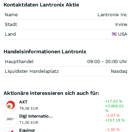
Kontaktdaten Lantronix Aktie
Name
Lantronix Inc
Stadt
Irvine
Land
USA
Handelsinformationen Lantronix
Haupthandel
09:00 - 20:00 Uhr
Liquidister Handelsplatz
Nasdaq
Aktionäre interessieren sich auch für:
+17,42
%
AXT
+3.658,02
76,58 EUR
%
-2,07
%
Digi International
+157,19
%
71,00 EUR
-1,55
%
Equinor