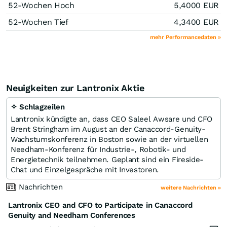
52-Wochen Hoch
5,4000
EUR
52-Wochen Tief
4,3400
EUR
mehr Performancedaten »
Neuigkeiten zur Lantronix Aktie
✧ Schlagzeilen
Lantronix kündigte an, dass CEO Saleel Awsare und CFO
Brent Stringham im August an der Canaccord-Genuity-
Wachstumskonferenz in Boston sowie an der virtuellen
Needham-Konferenz für Industrie-, Robotik- und
Energietechnik teilnehmen. Geplant sind ein Fireside-
Chat und Einzelgespräche mit Investoren.
Nachrichten
weitere Nachrichten »
Lantronix CEO and CFO to Participate in Canaccord
Genuity and Needham Conferences