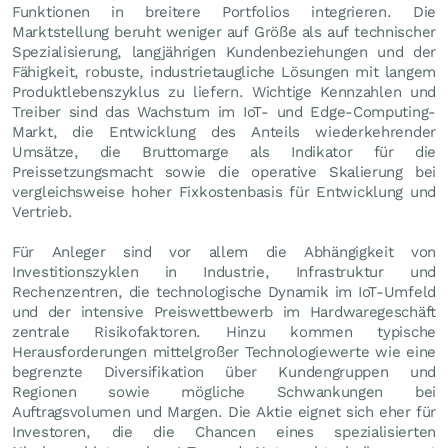
Funktionen in breitere Portfolios integrieren. Die
Marktstellung beruht weniger auf Größe als auf technischer
Spezialisierung, langjährigen Kundenbeziehungen und der
Fähigkeit, robuste, industrietaugliche Lösungen mit langem
Produktlebenszyklus zu liefern. Wichtige Kennzahlen und
Treiber sind das Wachstum im IoT- und Edge-Computing-
Markt, die Entwicklung des Anteils wiederkehrender
Umsätze, die Bruttomarge als Indikator für die
Preissetzungsmacht sowie die operative Skalierung bei
vergleichsweise hoher Fixkostenbasis für Entwicklung und
Vertrieb.
Für Anleger sind vor allem die Abhängigkeit von
Investitionszyklen in Industrie, Infrastruktur und
Rechenzentren, die technologische Dynamik im IoT-Umfeld
und der intensive Preiswettbewerb im Hardwaregeschäft
zentrale Risikofaktoren. Hinzu kommen typische
Herausforderungen mittelgroßer Technologiewerte wie eine
begrenzte Diversifikation über Kundengruppen und
Regionen sowie mögliche Schwankungen bei
Auftragsvolumen und Margen. Die Aktie eignet sich eher für
Investoren, die die Chancen eines spezialisierten