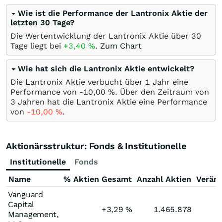
Wie ist die Performance der Lantronix Aktie der
letzten 30 Tage?
Die Wertentwicklung der Lantronix Aktie über 30
Tage liegt bei
+3,40
%
.
Zum Chart
Wie hat sich die Lantronix Aktie entwickelt?
Die Lantronix Aktie verbucht über 1 Jahr eine
Performance von -10,00
%
. Über den Zeitraum von
3 Jahren hat die Lantronix Aktie eine Performance
von
-10,00
%
.
Aktionärsstruktur: Fonds & Institutionelle
Institutionelle
Fonds
Name
% Aktien Gesamt
Anzahl Aktien
Verän
Vanguard
Capital
+3,29
%
1.465.878
Management,