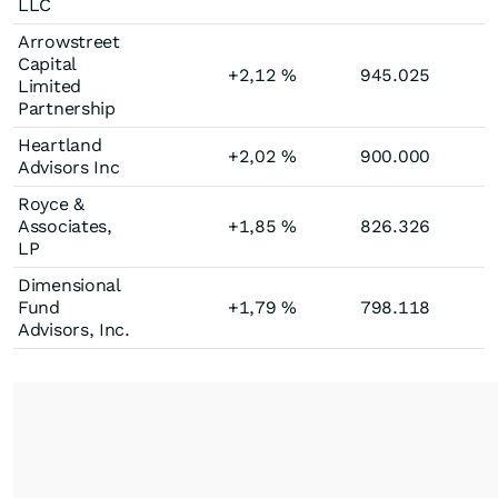
LLC
Arrowstreet
Capital
+2,12
%
945.025
Limited
Partnership
Heartland
+2,02
%
900.000
Advisors Inc
Royce &
Associates,
+1,85
%
826.326
LP
Dimensional
Fund
+1,79
%
798.118
Advisors, Inc.