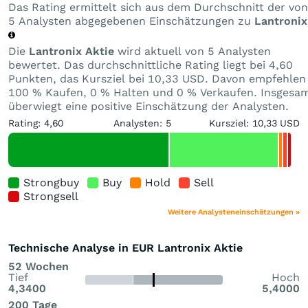
Das Rating ermittelt sich aus dem Durchschnitt der von
5 Analysten abgegebenen Einschätzungen zu
Lantronix
Die
Lantronix Aktie
wird aktuell von 5 Analysten
bewertet. Das durchschnittliche Rating liegt bei 4,60
Punkten, das Kursziel bei 10,33 USD. Davon empfehlen
100 % Kaufen, 0 % Halten und 0 % Verkaufen. Insgesa
überwiegt eine positive Einschätzung der Analysten.
Rating: 4,60
Analysten: 5
Kursziel: 10,33 USD
Strongbuy
Buy
Hold
Sell
Strongsell
Weitere Analysteneinschätzungen »
Technische Analyse in EUR Lantronix Aktie
52 Wochen
Tief
Hoch
4,3400
5,4000
200 Tage