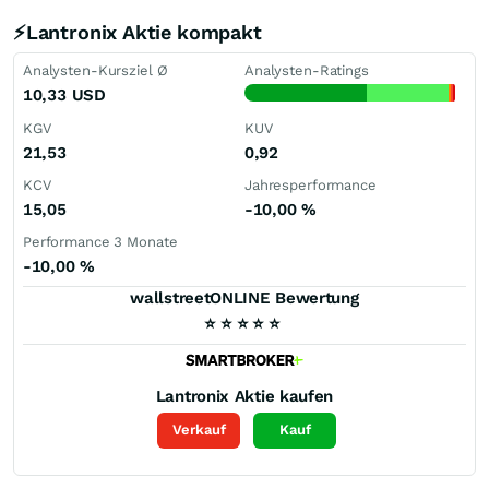
⚡Lantronix Aktie kompakt
Analysten-Kursziel Ø
Analysten-Ratings
10,33
USD
KGV
KUV
21,53
0,92
KCV
Jahresperformance
15,05
-10,00
%
Performance 3 Monate
-10,00
%
wallstreetONLINE Bewertung
⭐
⭐
⭐
⭐
⭐
Lantronix
Aktie kaufen
Verkauf
Kauf