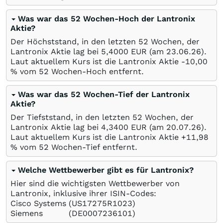
Was war das 52 Wochen-Hoch der Lantronix
Aktie?
Der Höchststand, in den letzten 52 Wochen, der
Lantronix Aktie lag bei 5,4000
EUR
(am
23.06.26
).
Laut aktuellem Kurs ist die Lantronix Aktie -10,00
%
vom 52 Wochen-Hoch entfernt.
Was war das 52 Wochen-Tief der Lantronix
Aktie?
Der Tiefststand, in den letzten 52 Wochen, der
Lantronix Aktie lag bei 4,3400
EUR
(am
20.07.26
).
Laut aktuellem Kurs ist die Lantronix Aktie +11,98
%
vom 52 Wochen-Tief entfernt.
Welche Wettbewerber gibt es für Lantronix?
Hier sind die wichtigsten Wettbewerber von
Lantronix, inklusive ihrer ISIN-Codes:
Cisco Systems
(US17275R1023)
Siemens
(DE0007236101)