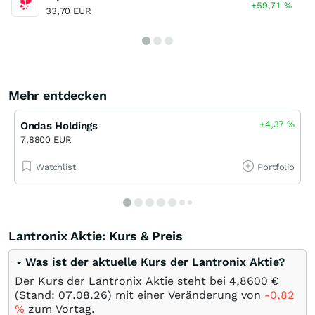
+59,71
%
33,70 EUR
Mehr entdecken
+4,37
%
Ondas Holdings
7,8800 EUR
Watchlist
Portfolio
Lantronix Aktie: Kurs & Preis
Was ist der aktuelle Kurs der Lantronix Aktie?
Der Kurs der Lantronix Aktie steht bei 4,8600
€
(Stand:
07.08.26
) mit einer Veränderung von
-0,82
%
zum Vortag.