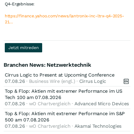
Q4-Ergebnisse:
https://finance.yahoo.com/news/lantronix-inc-ltrx-q4-2025-
21…
Jetzt mitreden
Branchen News: Netzwerktechnik
Cirrus Logic to Present at Upcoming Conference
07.08.26
· Business Wire (engl.) ·
Cirrus Logic
Top & Flop: Aktien mit extremer Performance im US
Tech 100 am 07.08.2026
07.08.26
· wO Chartvergleich ·
Advanced Micro Devices
Top & Flop: Aktien mit extremer Performance im S&P
500 am 07.08.2026
07.08.26
· wO Chartvergleich ·
Akamai Technologies