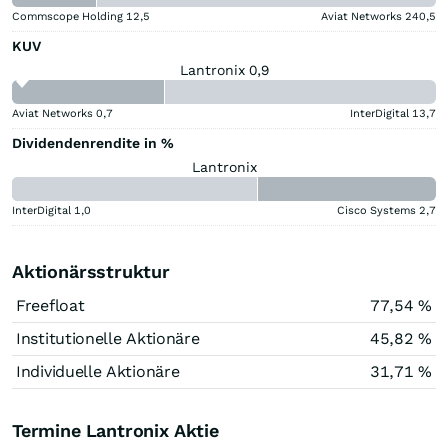
Commscope Holding
12,5
Aviat Networks
240,5
KUV
Lantronix 0,9
Aviat Networks
0,7
InterDigital
13,7
Dividendenrendite in %
Lantronix
InterDigital
1,0
Cisco Systems
2,7
Aktionärsstruktur
Freefloat
77,54 %
Institutionelle Aktionäre
45,82 %
Individuelle Aktionäre
31,71 %
Termine Lantronix Aktie