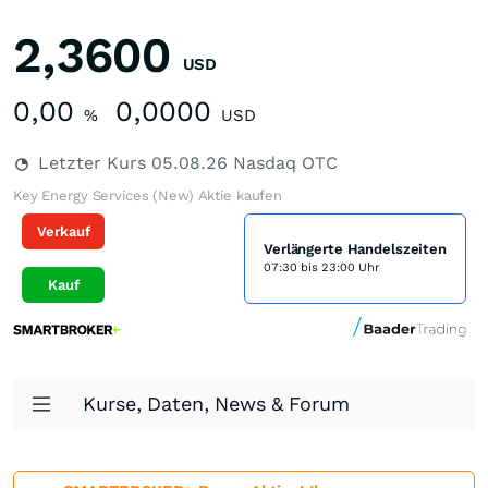
2,3600
USD
0,00
0,0000
%
USD
Letzter Kurs
05.08.26
Nasdaq OTC
Key Energy Services (New) Aktie kaufen
Verkauf
Verlängerte Handelszeiten
07:30 bis 23:00 Uhr
Kauf
Kurse, Daten, News & Forum