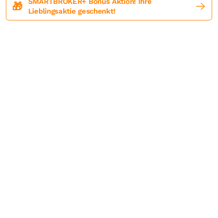
SMARTBROKER+ Bonus Aktion! Ihre
🎁
Lieblingsaktie geschenkt!