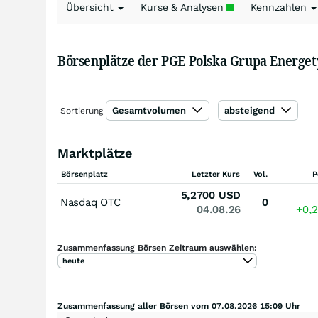
Übersicht
Kurse & Analysen
Kennzahlen
Börsenplätze der PGE Polska Grupa Energet
Gesamtvolumen
absteigend
Sortierung
Marktplätze
Börsenplatz
Letzter Kurs
Vol.
P
5,2700
USD
Nasdaq OTC
0
04.08.26
+0,
Zusammenfassung Börsen Zeitraum auswählen:
heute
Zusammenfassung aller Börsen vom 07.08.2026 15:09 Uhr