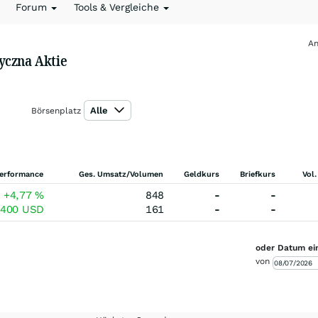
Forum
Tools & Vergleiche
An
yczna Aktie
Alle
Börsenplatz
erformance
Ges. Umsatz/Volumen
Geldkurs
Briefkurs
Vol.
+4,77
%
848
-
-
2400
USD
161
-
-
oder Datum ei
von