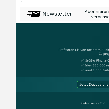
Abonnieren
Newsletter
verpasse
Profitieren Sie von unserem Alle
Zugang
✅ Größte Finanz-
✅ über 550.000 re
✅ rund 2.000 Beit
Jetzt Depot siche
Aktien von A - Z:
#