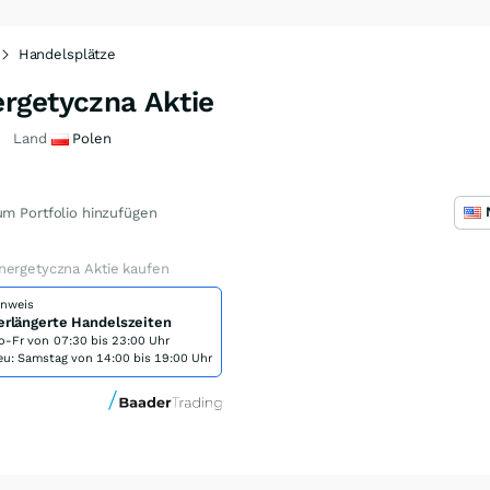
Handelsplätze
rgetyczna Aktie
Land
Polen
m Portfolio hinzufügen
nergetyczna Aktie kaufen
inweis
erlängerte Handelszeiten
o-Fr von
07:30 bis 23:00 Uhr
eu: Samstag von 14:00 bis 19:00 Uhr