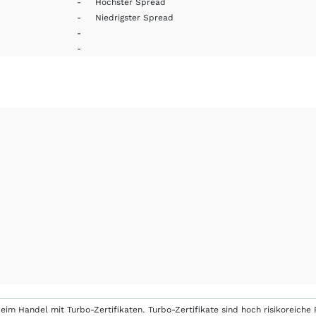
-
Höchster Spread
-
Niedrigster Spread
-
-
eim Handel mit Turbo-Zertifikaten. Turbo-Zertifikate sind hoch risikoreiche P