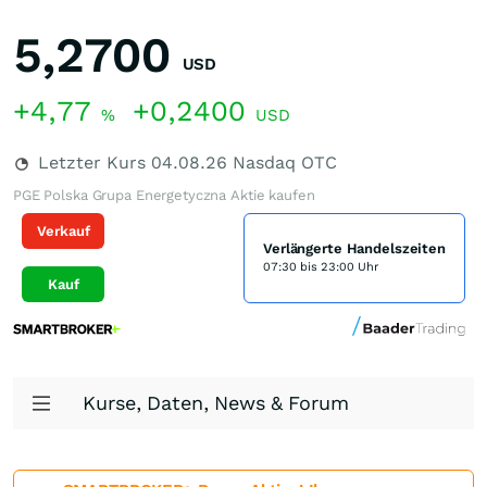
5,2700
USD
+4,77
+0,2400
%
USD
Letzter Kurs
04.08.26
Nasdaq OTC
PGE Polska Grupa Energetyczna Aktie kaufen
Verkauf
Verlängerte Handelszeiten
07:30 bis 23:00 Uhr
Kauf
Kurse, Daten, News & Forum