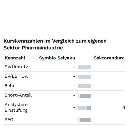
Kurskennzahlen im Vergleich zum eigenen
Sektor Pharmaindustrie
Kennzahl
Symbio Seiyaku
Sektorendurch
EV/Umsatz
-
EV/EBITDA
-
Beta
-
Short-Anteil
-
Analysten-
-
4,
Einstufung
PEG