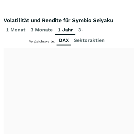
Volatilität und Rendite für Symbio Seiyaku
1 Monat
3 Monate
1 Jahr
3 Jahre
5 Jahre
DAX
Sektoraktien
Vergleichswerte: