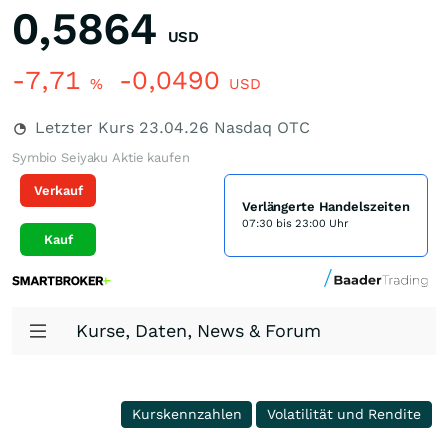
0,5864
USD
-7,71
-0,0490
%
USD
Letzter Kurs
23.04.26
Nasdaq OTC
Symbio Seiyaku Aktie kaufen
Verkauf
Verlängerte Handelszeiten
07:30 bis 23:00 Uhr
Kauf
Kurse, Daten, News & Forum
Kurskennzahlen
Volatilität und Rendite