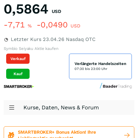
0,5864
USD
-7,71
-0,0490
%
USD
Letzter Kurs
23.04.26
Nasdaq OTC
Symbio Seiyaku Aktie kaufen
Verkauf
Verlängerte Handelszeiten
07:30 bis 23:00 Uhr
Kauf
Kurse, Daten, News & Forum
SMARTBROKER+ Bonus Aktion! Ihre
🎁