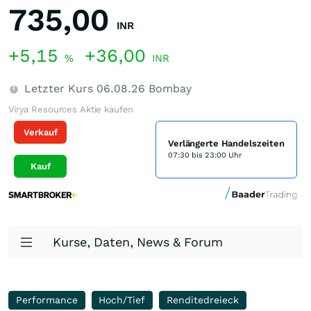
735,00
INR
+5,15
+36,00
%
INR
Letzter Kurs
06.08.26
Bombay
Virya Resources Aktie kaufen
Verkauf
Verlängerte Handelszeiten
07:30 bis 23:00 Uhr
Kauf
Kurse, Daten, News & Forum
Performance
Hoch/Tief
Renditedreieck