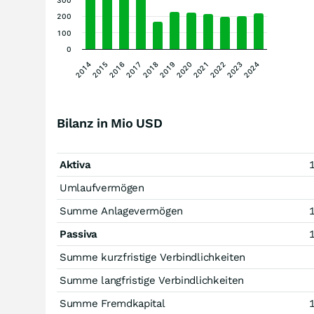
300
200
100
0
2014
2015
2016
2017
2018
2019
2020
2021
2022
2023
2024
Bilanz in Mio USD
Aktiva
Umlaufvermögen
Summe Anlagevermögen
Passiva
Summe kurzfristige Verbindlichkeiten
Summe langfristige Verbindlichkeiten
Summe Fremdkapital