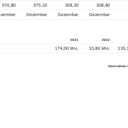
570,80
575,10
258,20
208,80
ezember
Dezember
Dezember
Dezember
2021
2022
174,00 Mio.
33,80 Mio.
135,
Kennzahlen 