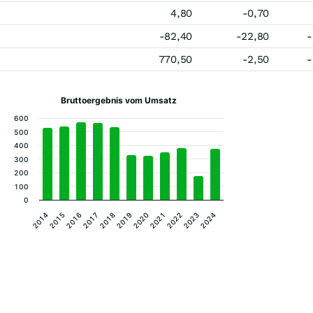
4,80
-0,70
-82,40
-22,80
-
770,50
-2,50
-
Bruttoergebnis vom Umsatz
600
500
400
300
200
100
0
2014
2015
2016
2017
2018
2019
2020
2021
2022
2023
2024