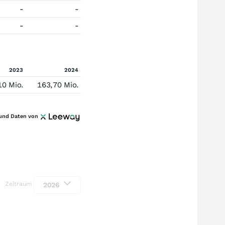
-
-
-
-
2023
2024
10 Mio.
163,70 Mio.
und Daten von
Zeitraum
2026