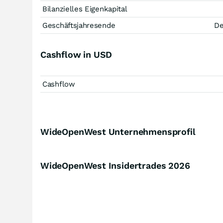
Bilanzielles Eigenkapital
Geschäftsjahresende
D
Cashflow in USD
Cashflow
WideOpenWest Unternehmensprofil
WideOpenWest Insidertrades
2026