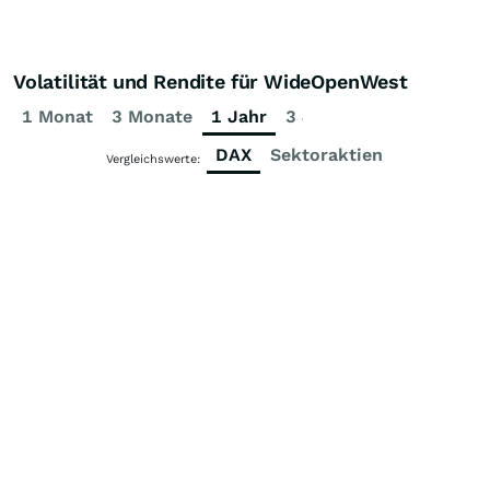
Volatilität und Rendite für WideOpenWest
1 Monat
3 Monate
1 Jahr
3 Jahre
5 Jahre
DAX
Sektoraktien
Vergleichswerte: