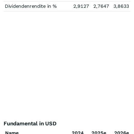
Dividendenrendite in %
2,9127
2,7647
3,8633
Fundamental in USD
Name
2024
2025e
2026e