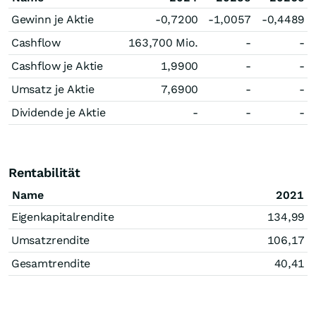
Gewinn je Aktie
-0,7200
-1,0057
-0,4489
Cashflow
163,700 Mio.
-
-
Cashflow je Aktie
1,9900
-
-
Umsatz je Aktie
7,6900
-
-
Dividende je Aktie
-
-
-
Rentabilität
Name
2021
Eigenkapitalrendite
134,99
Umsatzrendite
106,17
Gesamtrendite
40,41