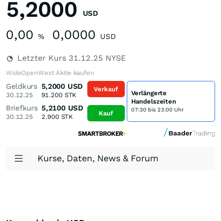
5,2000
USD
0,00
0,0000
%
USD
Letzter Kurs
31.12.25
NYSE
WideOpenWest Aktie kaufen
Geldkurs
5,2000
USD
Verkauf
Verlängerte
30.12.25
91.200
STK
Handelszeiten
Briefkurs
5,2100
USD
07:30 bis 23:00 Uhr
Kauf
30.12.25
2.900
STK
Kurse, Daten, News & Forum