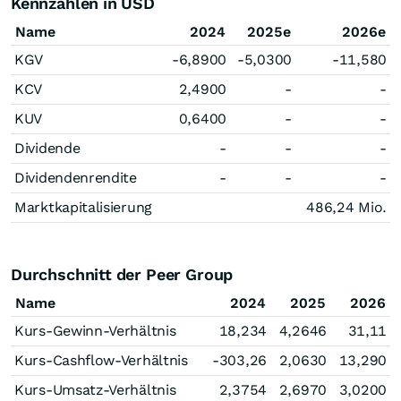
Kennzahlen in USD
Name
2024
2025e
2026e
KGV
-6,8900
-5,0300
-11,580
KCV
2,4900
-
-
KUV
0,6400
-
-
Dividende
-
-
-
Dividendenrendite
-
-
-
Marktkapitalisierung
486,24 Mio.
Durchschnitt der Peer Group
Name
2024
2025
2026
Kurs-Gewinn-Verhältnis
18,234
4,2646
31,11
Kurs-Cashflow-Verhältnis
-303,26
2,0630
13,290
Kurs-Umsatz-Verhältnis
2,3754
2,6970
3,0200