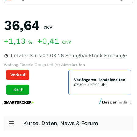
36,64
CNY
+1,13
+0,41
%
CNY
Letzter Kurs
07.08.26
Shanghai Stock Exchange
Wolong Electric Group Ltd (A) Aktie kaufen
Verkauf
Verlängerte Handelszeiten
07:30 bis 23:00 Uhr
Kauf
Kurse, Daten, News & Forum