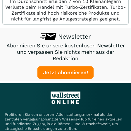
Im Durchschnitt erleiden 7 von 10 Kleinanlegern
Verluste beim Handel mit Turbo-Zertifikaten. Turbo-
Zertifikate sind hoch risikoreiche Produkte und
nicht für langfristige Anlagestrategien geeignet.
Newsletter
Abonnieren Sie unsere kostenlosen Newsletter
und verpassen Sie nichts mehr aus der
Redaktion
Jetzt abonnieren!
Profitieren Sie von unserem Alleinstellungsmerkmal als den
zentralen verlagsunabhängigen Wissens-Hub für einen aktuellen
und fundierten Zugang in die Börsen- und Wirtschaftswelt, um
strategische Entscheidungen zu treffen.