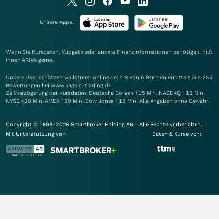
Unsere Apps:
Wenn Sie Kursdaten, Widgets oder andere Finanzinformationen benötigen, hilft
Ihnen
ARIVA
gerne.
Unsere User schätzen wallstreet-online.de: 4.8 von 5 Sternen ermittelt aus 285
Bewertungen bei www.kagels-trading.de
Zeitverzögerung der Kursdaten: Deutsche Börsen +15 Min. NASDAQ +15 Min.
NYSE +20 Min. AMEX +20 Min. Dow Jones +15 Min. Alle Angaben ohne Gewähr.
Copyright © 1998-2026 Smartbroker Holding AG - Alle Rechte vorbehalten.
Mit Unterstützung von:
Daten & Kurse von: