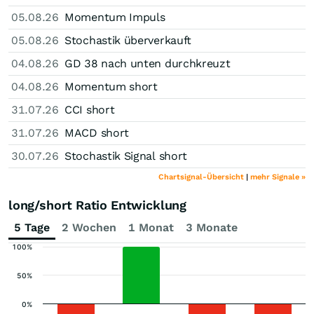
05.08.26
Momentum Impuls
05.08.26
Stochastik überverkauft
04.08.26
GD 38 nach unten durchkreuzt
04.08.26
Momentum short
31.07.26
CCI short
31.07.26
MACD short
30.07.26
Stochastik Signal short
Chartsignal-Übersicht
|
mehr Signale »
long/short Ratio Entwicklung
5 Tage
2 Wochen
1 Monat
3 Monate
100%
50%
0%