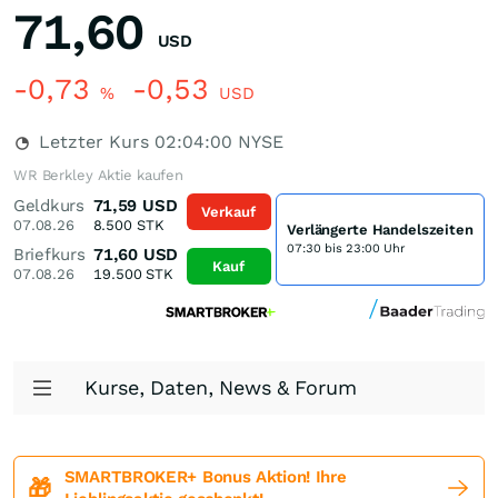
71,60
USD
-0,73
-0,53
%
USD
Letzter Kurs
02:04:00
NYSE
WR Berkley Aktie kaufen
Geldkurs
71,59
USD
Verkauf
07.08.26
8.500
STK
Verlängerte Handelszeiten
07:30 bis 23:00 Uhr
Briefkurs
71,60
USD
Kauf
07.08.26
19.500
STK
Kurse, Daten, News & Forum
SMARTBROKER+ Bonus Aktion! Ihre
🎁