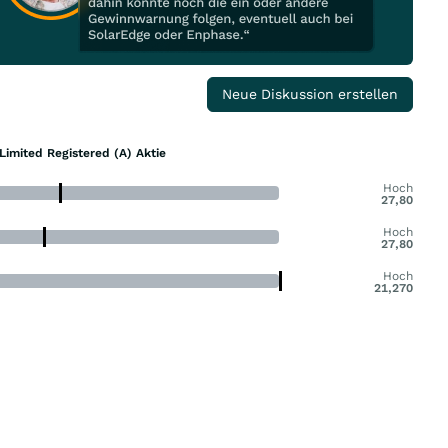
Neue Diskussion erstellen
imited Registered (A) Aktie
Hoch
27,80
Hoch
27,80
Hoch
21,270