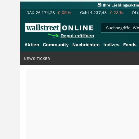
🎁 Ihre Lieblingsakt
DAX
26.174,28
-0,09
%
Gold
4.237,48
-0,23
%
Öl 
Depot eröffnen
Aktien
Community
Nachrichten
Indizes
Fonds
NEWS TICKER