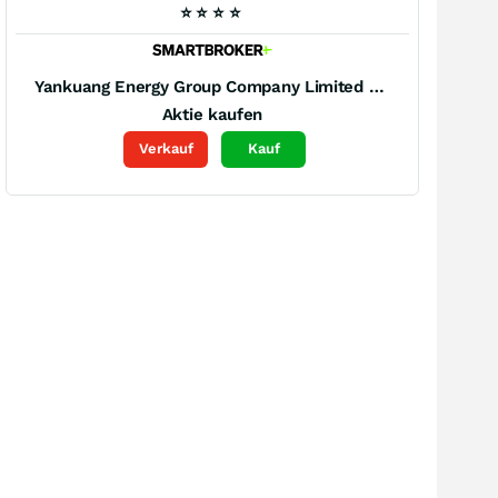
⭐
⭐
⭐
⭐
Yankuang Energy Group Company Limited Registered (A)
Aktie kaufen
Verkauf
Kauf