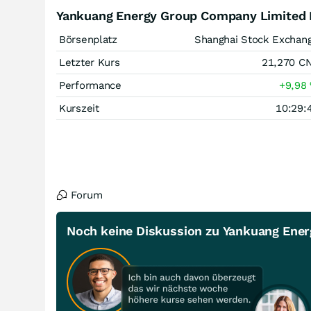
Yankuang Energy Group Company Limited R
Börsenplatz
Shanghai Stock Exchan
Letzter Kurs
21,270
C
Performance
+9,98
Kurszeit
10:29:
Forum
Noch keine Diskussion zu Yankuang Ener