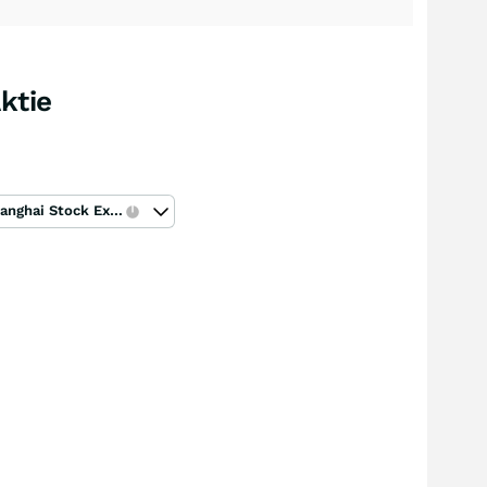
ktie
Shanghai Stock Exchange