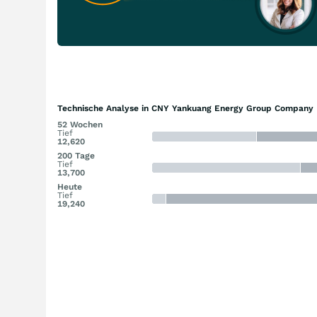
Technische Analyse in CNY Yankuang Energy Group Company L
52 Wochen
Tief
12,620
200 Tage
Tief
13,700
Heute
Tief
19,240