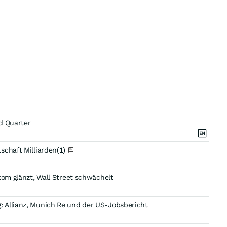
rd Quarter
schaft Milliarden
(1)
kom glänzt, Wall Street schwächelt
 Allianz, Munich Re und der US-Jobsbericht