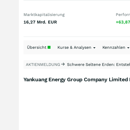
Marktkapitalisierung
Perfor
16,27 Mrd.
EUR
+63,8
Übersicht
Kurse & Analysen
Kennzahlen
AKTIENMELDUNG
Schwere Seltene Erden: Entsteh
Yankuang Energy Group Company Limited R