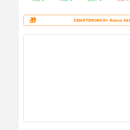
🎁
SMARTBROKER+ Bonus Aktion